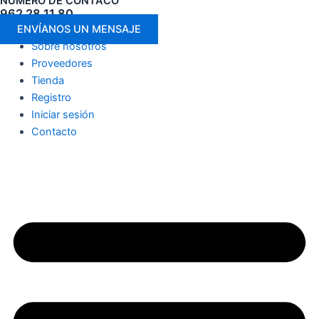
NÚMERO DE CONTACO
962 28 11 80
ENVÍANOS UN MENSAJE
Sobre nosotros
Proveedores
Tienda
Registro
Iniciar sesión
Contacto