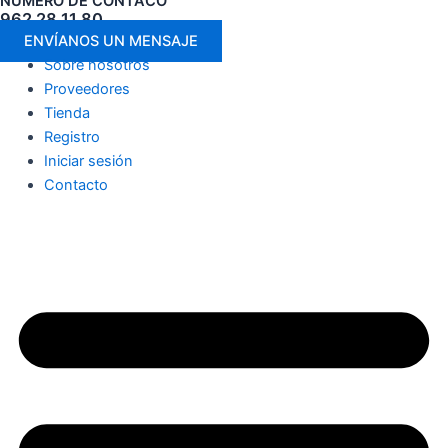
NÚMERO DE CONTACO
962 28 11 80
ENVÍANOS UN MENSAJE
Sobre nosotros
Proveedores
Tienda
Registro
Iniciar sesión
Contacto