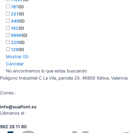
761
(
0
)
221
(
0
)
449
(
0
)
162
(
0
)
9999
(
0
)
229
(
0
)
129
(
0
)
Mostrar
(
0
)
Cancelar
No encontramos lo que estas buscando
Poligono Industrial C La Vila, parcela 20, 46800 Xàtiva, Valencia
Correo :
info@sualfont.es
Llámanos al :
962 28 11 80