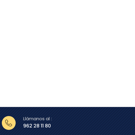
Llámanos al :
962 28 11 80