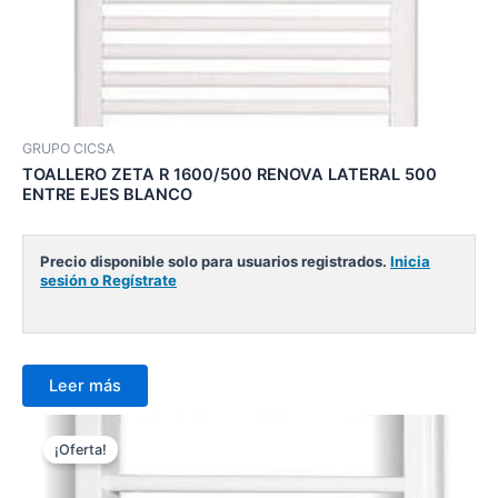
GRUPO CICSA
TOALLERO ZETA R 1600/500 RENOVA LATERAL 500
ENTRE EJES BLANCO
Precio disponible solo para usuarios registrados.
Inicia
sesión o Regístrate
Leer más
¡Oferta!