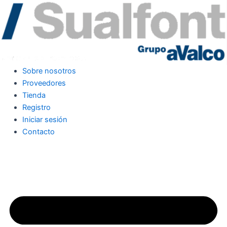
Ir
al
contenido
Sobre nosotros
Proveedores
Tienda
Registro
Iniciar sesión
Contacto