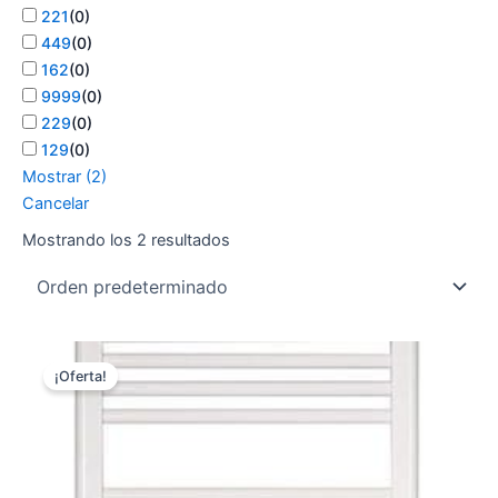
221
(
0
)
449
(
0
)
162
(
0
)
9999
(
0
)
229
(
0
)
129
(
0
)
Mostrar
(
2
)
Cancelar
Mostrando los 2 resultados
¡Oferta!