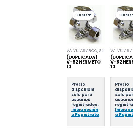
¡Oferta!
¡Oferta
VALVULAS ARCO, S.L
VALVULAS A
(DUPLICADA)
(DUPLICA
V-82 HERMETO
V-82 HE
10
10
Precio
Precio
disponible
disponi
solo para
solo pa
usuarios
usuario
registrados.
registr
Inicia sesión
Inicia s
o Regístrate
o Regís