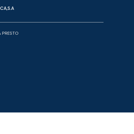
CA,S.A
A PRESTO