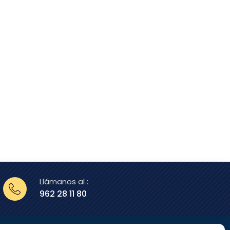
Llámanos al :
962 28 11 80