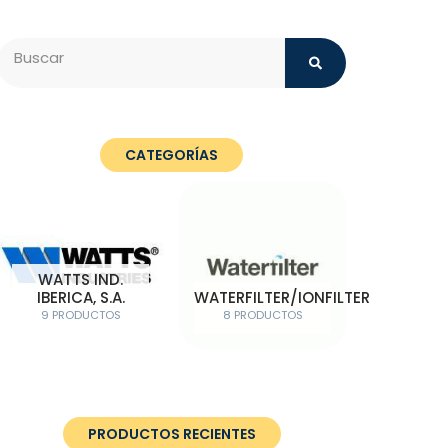
Search
CATEGORÍAS
WATTS IND.
IBERICA, S.A.
WATERFILTER/IONFILTER
9 PRODUCTOS
8 PRODUCTOS
PRODUCTOS RECIENTES