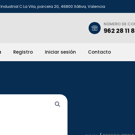
Industrial C La Vila, parcela 20, 46800 Xàtiva, Valencia
NÚMERO DE C
962 28 11 
a
Registro
Iniciar sesión
Contacto