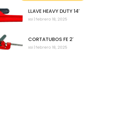
LLAVE HEAVY DUTY 14′
xsi
febrero 18, 2025
CORTATUBOS FE 2′
xsi
febrero 18, 2025