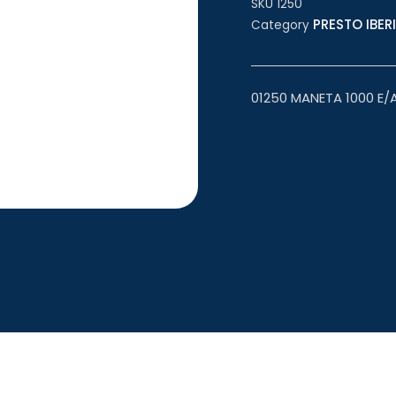
SKU
1250
PRESTO IBERI
Category
01250 MANETA 1000 E/