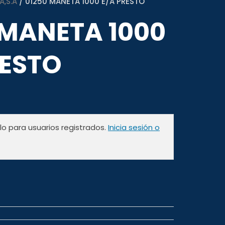
A,S.A
/ 01250 MANETA 1000 E/A PRESTO
 MANETA 1000
RESTO
olo para usuarios registrados.
Inicia sesión o