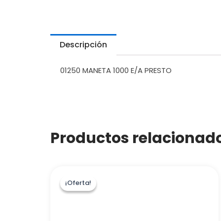
Descripción
01250 MANETA 1000 E/A PRESTO
Productos relacionad
¡Oferta!
¡Oferta!