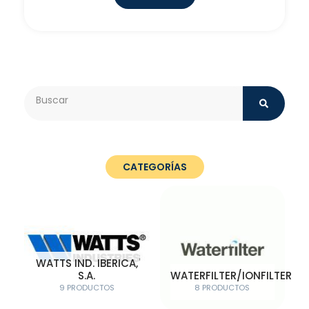
Search
CATEGORÍAS
WATTS IND. IBERICA,
S.A.
WATERFILTER/IONFILTER
9 PRODUCTOS
8 PRODUCTOS