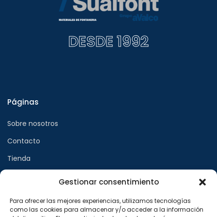
DESDE 1992
Páginas
Sobre nosotros
Contacto
Tienda
Gestionar consentimiento
Páginas legales
Para ofrecer las mejores experiencias, utilizamos tecnologías
como las cookies para almacenar y/o acceder a la información
Aviso legal