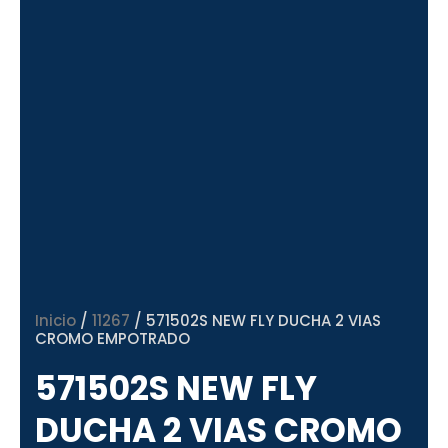
Inicio
/
11267
/ 571502S NEW FLY DUCHA 2 VIAS
CROMO EMPOTRADO
571502S NEW FLY
DUCHA 2 VIAS CROMO