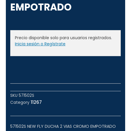
EMPOTRADO
Precio disponible solo para usuarios registrados.
Inicia sesión o Regístrate
SKU
571502S
11267
Category
571502S NEW FLY DUCHA 2 VIAS CROMO EMPOTRADO