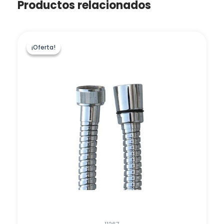
Productos relacionados
¡Oferta!
¡Oferta!