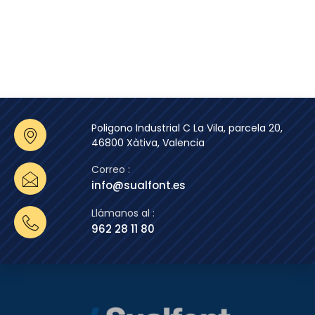
Poligono Industrial C La Vila, parcela 20,
46800 Xàtiva, Valencia
Correo :
info@sualfont.es
Llámanos al :
962 28 11 80