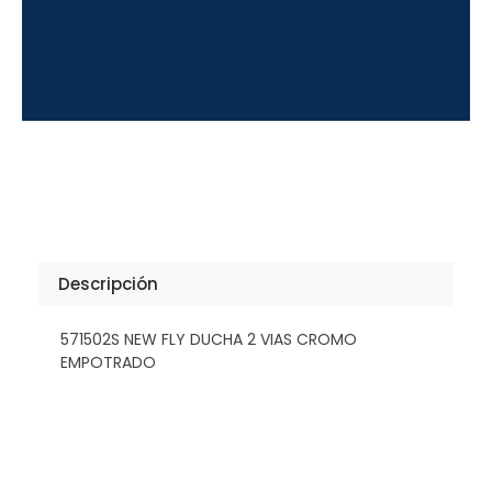
Descripción
571502S NEW FLY DUCHA 2 VIAS CROMO
EMPOTRADO