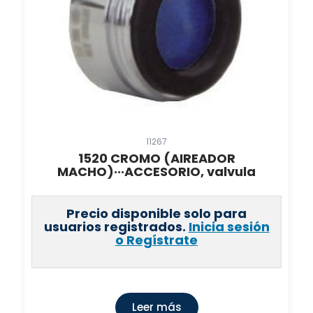
11267
1520 CROMO (AIREADOR
MACHO)···ACCESORIO, valvula
Precio disponible solo para
usuarios registrados.
Inicia sesión
o Regístrate
Leer más