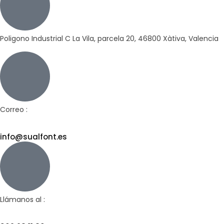
Poligono Industrial C La Vila, parcela 20, 46800 Xàtiva, Valencia
Correo :
info@sualfont.es
Llámanos al :