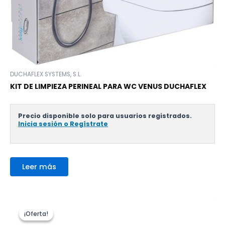
DUCHAFLEX SYSTEMS, S.L.
KIT DE LIMPIEZA PERINEAL PARA WC VENUS DUCHAFLEX
Precio disponible solo para usuarios registrados.
Inicia sesión o Regístrate
Leer más
¡Oferta!
¡Oferta!