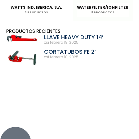
WATTS IND. IBERICA, S.A.
WATERFILTER/IONFILTER
9 PRODUCTOS
8 PRODUCTOS
PRODUCTOS RECIENTES
LLAVE HEAVY DUTY 14′
xsi
febrero 18, 2025
CORTATUBOS FE 2′
xsi
febrero 18, 2025