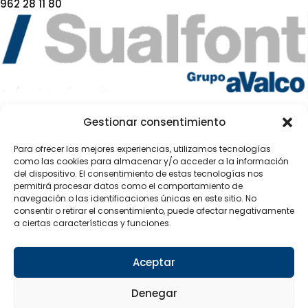
962 28 11 80
DESDE 1992
Gestionar consentimiento
Para ofrecer las mejores experiencias, utilizamos tecnologías
Páginas
como las cookies para almacenar y/o acceder a la información
del dispositivo. El consentimiento de estas tecnologías nos
permitirá procesar datos como el comportamiento de
Sobre nosotros
navegación o las identificaciones únicas en este sitio. No
Contacto
consentir o retirar el consentimiento, puede afectar negativamente
Tienda
a ciertas características y funciones.
Páginas legales
Aviso legal
Aceptar
Política de privacidad
Política de cookies
Denegar
Síguenos en