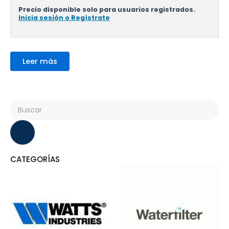
Precio disponible solo para usuarios registrados.
Inicia sesión o Regístrate
Leer más
Search
CATEGORÍAS