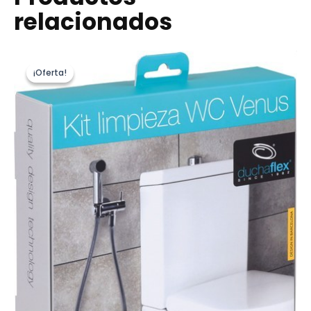
relacionados
¡Oferta!
¡Oferta!