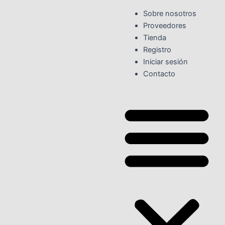
Ir
Sobre nosotros
al
Proveedores
contenido
Tienda
Registro
Iniciar sesión
Contacto