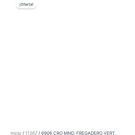
¡Oferta!
Inicio
/
11267
/ 6906 CRO MND. FREGADERO VERT.