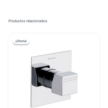
Productos relacionados
¡Oferta!
¡Oferta!