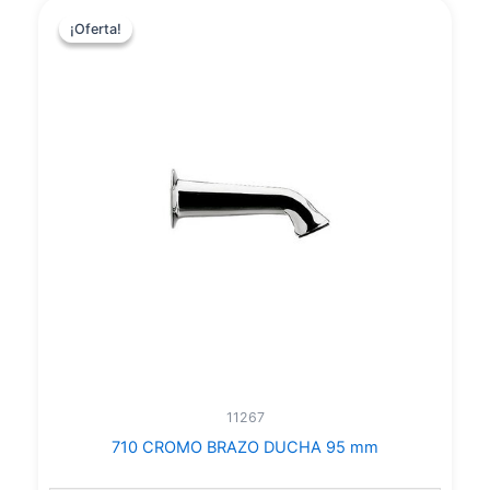
¡Oferta!
¡Oferta!
11267
710 CROMO BRAZO DUCHA 95 mm