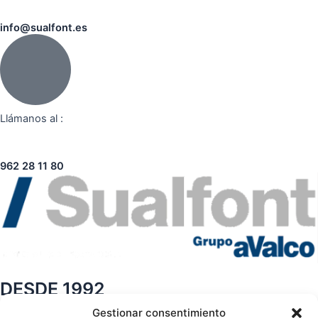
info@sualfont.es
Llámanos al :
962 28 11 80
DESDE 1992
Gestionar consentimiento