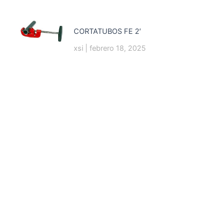
CORTATUBOS FE 2′
xsi
febrero 18, 2025