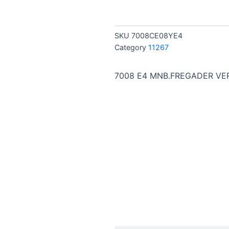
SKU
7008CE08YE4
Category
11267
7008 E4 MNB.FREGADER VE