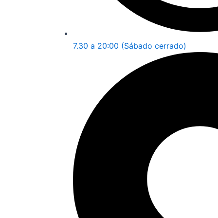
7.30 a 20:00 (Sábado cerrado)