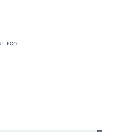
RT. ECO