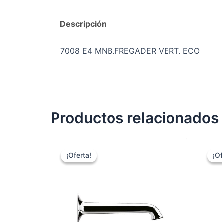
Descripción
7008 E4 MNB.FREGADER VERT. ECO
Productos relacionados
¡Oferta!
¡Oferta!
¡Of
¡Of