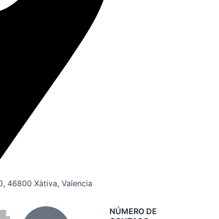
20, 46800 Xàtiva, Valencia
NÚMERO DE