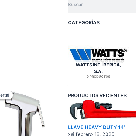
Search
CATEGORÍAS
WATTS IND. IBERICA,
S.A.
9 PRODUCTOS
PRODUCTOS RECIENTES
erta!
erta!
LLAVE HEAVY DUTY 14′
xsi
febrero 18, 2025