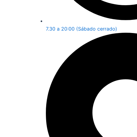
7.30 a 20:00 (Sábado cerrado)