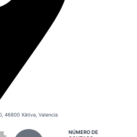
20, 46800 Xàtiva, Valencia
NÚMERO DE