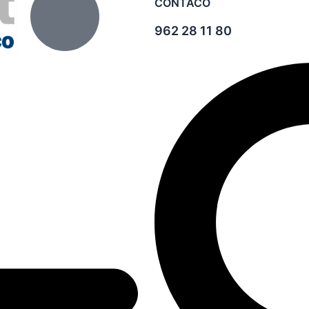
CONTACO
962 28 11 80
Search