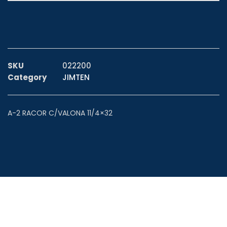
SKU
022200
Category
JIMTEN
A-2 RACOR C/VALONA 11/4×32