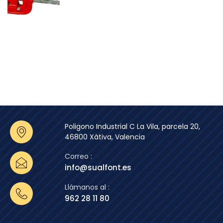
Poligono Industrial C La Vila, parcela 20,
46800 Xàtiva, Valencia
Correo :
info@sualfont.es
Llámanos al :
962 28 11 80