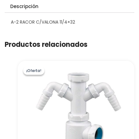
Descripción
A-2 RACOR C/VALONA 11/4×32
Productos relacionados
¡Oferta!
¡Oferta!