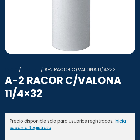
Inicio
/
JIMTEN
/ A-2 RACOR C/VALONA 11/4×32
A-2 RACOR C/VALONA
11/4×32
Precio disponible solo para usuarios registrados.
Inicia
sesión o Regístrate