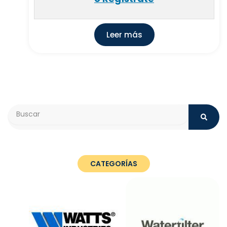
Leer más
Search
CATEGORÍAS