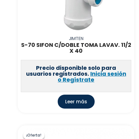
JIMTEN
S-70 SIFON C/DOBLE TOMA LAVAV. 11/2
X 40
Precio disponible solo para
usuarios registrados.
Inicia sesión
o Regístrate
Leer más
¡Oferta!
¡Oferta!