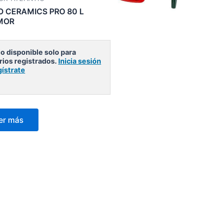
 CERAMICS PRO 80 L
MOR
o disponible solo para
rios registrados.
Inicia sesión
gístrate
er más