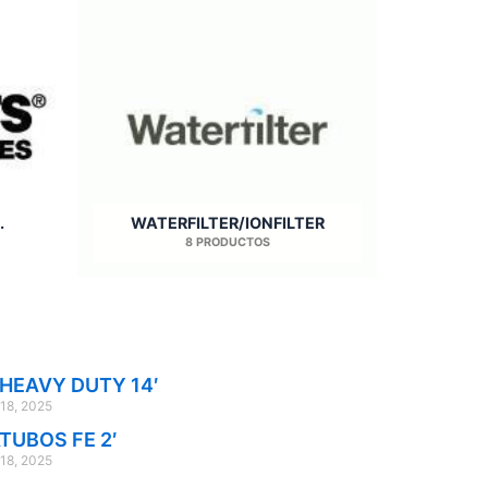
.
WATERFILTER/IONFILTER
8 PRODUCTOS
 HEAVY DUTY 14′
 18, 2025
TUBOS FE 2′
 18, 2025