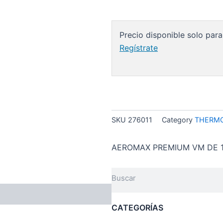
Precio disponible solo para
Regístrate
SKU
276011
Category
THERMO
AEROMAX PREMIUM VM DE 1
Search
CATEGORÍAS