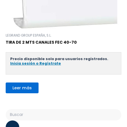
LEGRAND GROUP ESPAÑA, S.L.
TIRA DE 2 MTS CANALES FEC 40-70
Precio disponible solo para usuarios registrados.
Inicia sesión o Regístrate
Leer más
Search