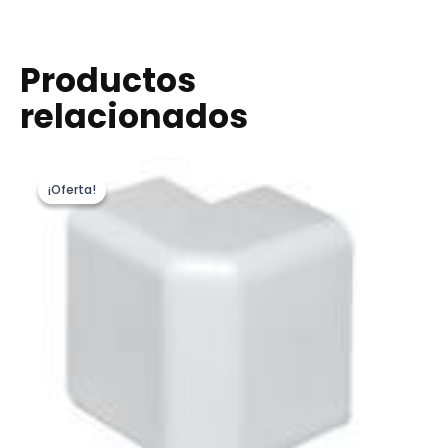
Productos
relacionados
¡Oferta!
¡Oferta!