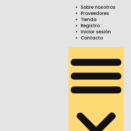
Ir
Sobre nosotros
al
Proveedores
contenido
Tienda
Registro
Iniciar sesión
Contacto