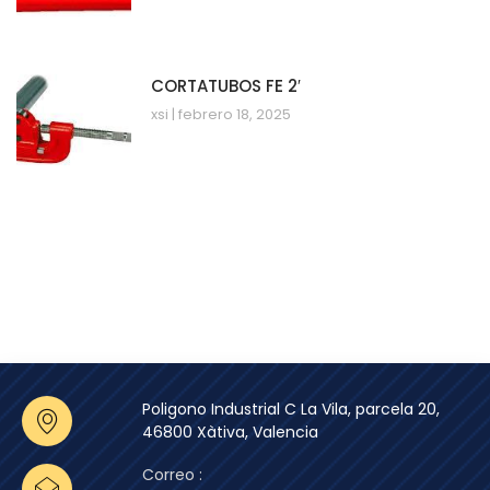
CORTATUBOS FE 2′
xsi
febrero 18, 2025
Poligono Industrial C La Vila, parcela 20,
46800 Xàtiva, Valencia
Correo :