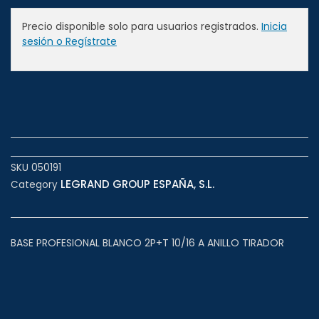
Precio disponible solo para usuarios registrados.
Inicia
sesión o Regístrate
SKU
050191
LEGRAND GROUP ESPAÑA, S.L.
Category
BASE PROFESIONAL BLANCO 2P+T 10/16 A ANILLO TIRADOR