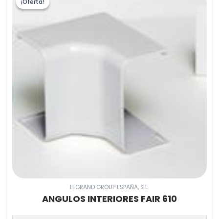
¡Oferta!
¡Oferta!
LEGRAND GROUP ESPAÑA, S.L.
ANGULOS INTERIORES FAIR 610