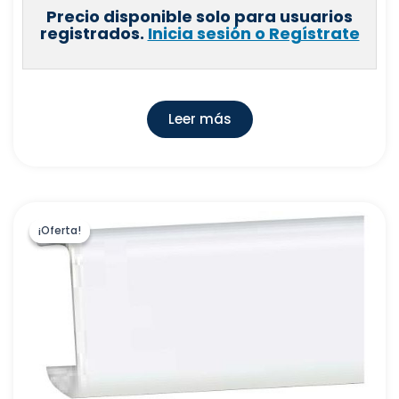
Precio disponible solo para usuarios
registrados.
Inicia sesión o Regístrate
Leer más
¡Oferta!
¡Oferta!