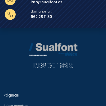
info@sualfont.es
Llámanos al :
962 28 11 80
DESDE 1992
Páginas
Sobre nosotros