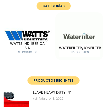
CATEGORÍAS
WATTS IND. IBERICA,
S.A.
WATERFILTER/IONFILTER
9 PRODUCTOS
8 PRODUCTOS
PRODUCTOS RECIENTES
LLAVE HEAVY DUTY 14′
xsi
febrero 18, 2025