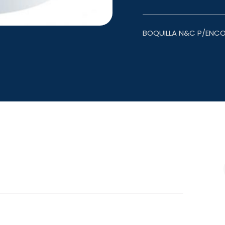
BOQUILLA N&C P/ENC