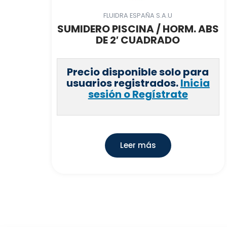
FLUIDRA ESPAÑA S.A.U
SUMIDERO PISCINA / HORM. ABS
DE 2′ CUADRADO
Precio disponible solo para
usuarios registrados.
Inicia
sesión o Regístrate
Leer más