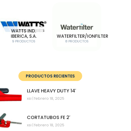
WATTS IND.
IBERICA, S.A.
WATERFILTER/IONFILTER
9 PRODUCTOS
8 PRODUCTOS
PRODUCTOS RECIENTES
LLAVE HEAVY DUTY 14′
xsi
febrero 18, 2025
CORTATUBOS FE 2′
xsi
febrero 18, 2025