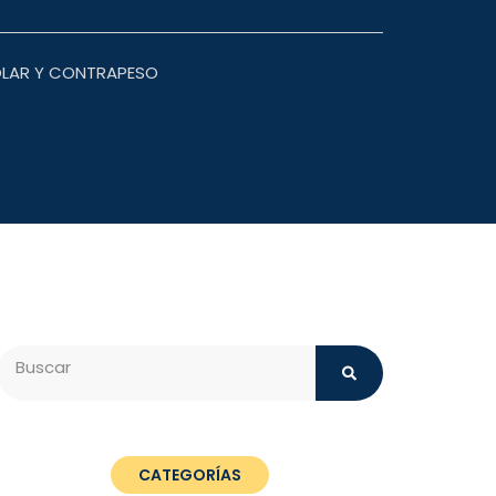
OLAR Y CONTRAPESO
Search
CATEGORÍAS