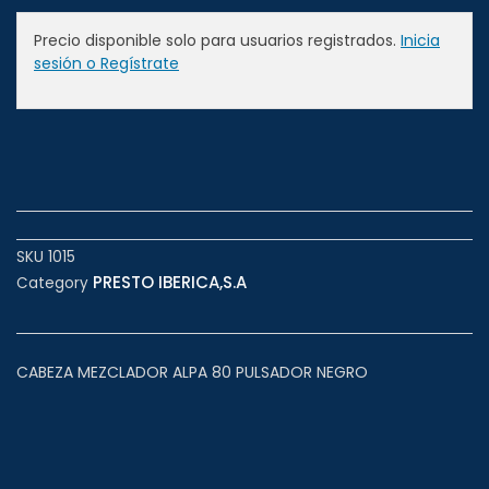
Precio disponible solo para usuarios registrados.
Inicia
sesión o Regístrate
SKU
1015
PRESTO IBERICA,S.A
Category
CABEZA MEZCLADOR ALPA 80 PULSADOR NEGRO