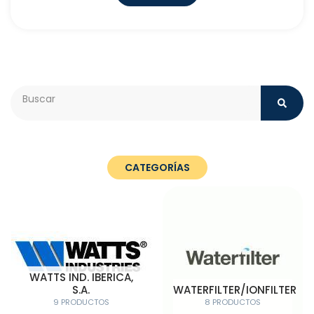
Search
CATEGORÍAS
WATTS IND. IBERICA,
S.A.
WATERFILTER/IONFILTER
9 PRODUCTOS
8 PRODUCTOS