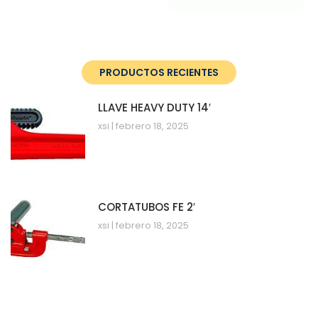
PRODUCTOS RECIENTES
LLAVE HEAVY DUTY 14′
xsi
febrero 18, 2025
CORTATUBOS FE 2′
xsi
febrero 18, 2025