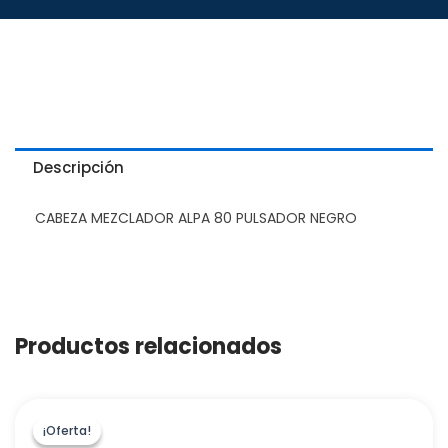
Descripción
CABEZA MEZCLADOR ALPA 80 PULSADOR NEGRO
Productos relacionados
¡Oferta!
¡Oferta!