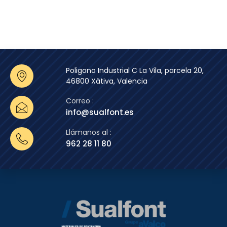
Poligono Industrial C La Vila, parcela 20,
46800 Xàtiva, Valencia
Correo :
info@sualfont.es
Llámanos al :
962 28 11 80