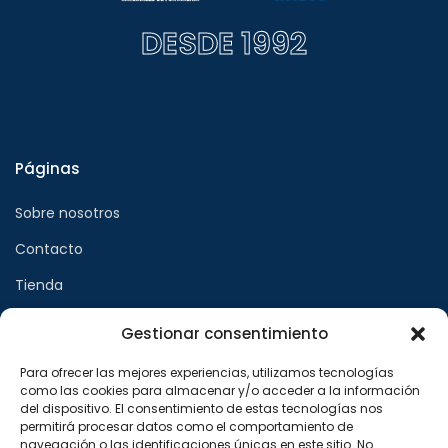
DESDE 1992
Páginas
Sobre nosotros
Contacto
Tienda
Gestionar consentimiento
Páginas legales
Para ofrecer las mejores experiencias, utilizamos tecnologías
como las cookies para almacenar y/o acceder a la información
Aviso legal
del dispositivo. El consentimiento de estas tecnologías nos
permitirá procesar datos como el comportamiento de
Política de privacidad
navegación o las identificaciones únicas en este sitio. No