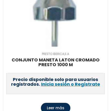
PRESTO IBERICA,S.A
CONJUNTO MANETA LATON CROMADO
PRESTO 1000 M
Precio disponible solo para usuarios
registrados.
Inicia sesión o Regístrate
Leer más