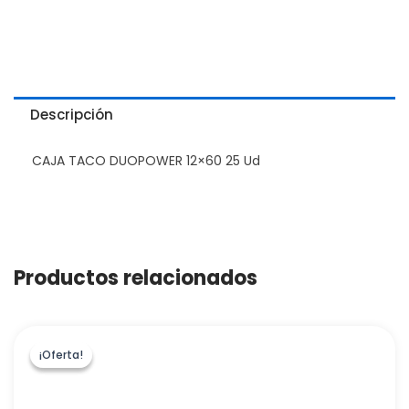
Descripción
CAJA TACO DUOPOWER 12×60 25 Ud
Productos relacionados
¡Oferta!
¡Oferta!