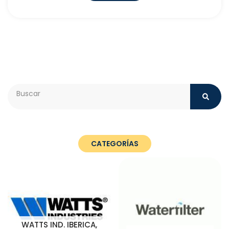
Search
CATEGORÍAS
WATTS IND. IBERICA,