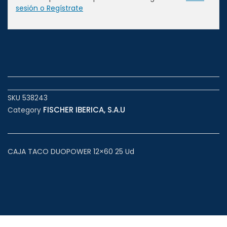
sesión o Regístrate
SKU
538243
FISCHER IBERICA, S.A.U
Category
CAJA TACO DUOPOWER 12×60 25 Ud