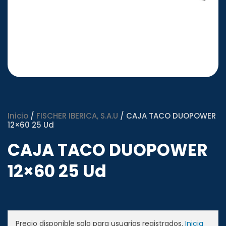
Inicio
/
FISCHER IBERICA, S.A.U
/ CAJA TACO DUOPOWER
12×60 25 Ud
CAJA TACO DUOPOWER
12×60 25 Ud
Precio disponible solo para usuarios registrados.
Inicia