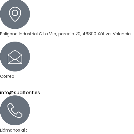
Poligono Industrial C La Vila, parcela 20, 46800 Xàtiva, Valencia
Correo :
info@sualfont.es
Llámanos al :