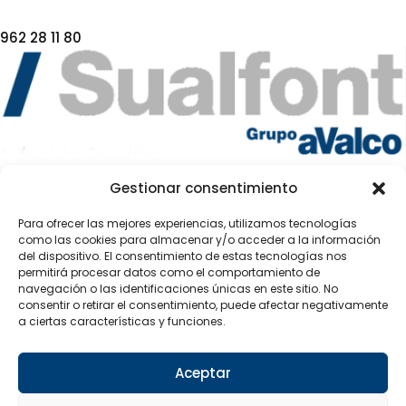
962 28 11 80
DESDE 1992
Gestionar consentimiento
Para ofrecer las mejores experiencias, utilizamos tecnologías
como las cookies para almacenar y/o acceder a la información
Páginas
del dispositivo. El consentimiento de estas tecnologías nos
permitirá procesar datos como el comportamiento de
Sobre nosotros
navegación o las identificaciones únicas en este sitio. No
Contacto
consentir o retirar el consentimiento, puede afectar negativamente
Tienda
a ciertas características y funciones.
Páginas legales
Aceptar
Aviso legal
Política de privacidad