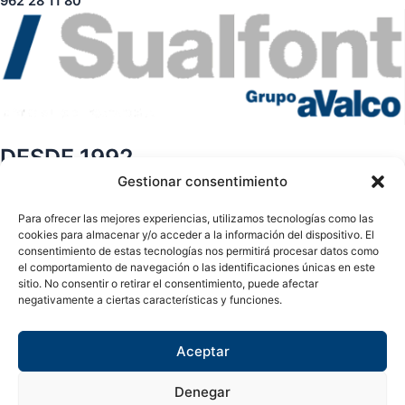
962 28 11 80
DESDE 1992
Gestionar consentimiento
Páginas
Para ofrecer las mejores experiencias, utilizamos tecnologías como las
Sobre nosotros
cookies para almacenar y/o acceder a la información del dispositivo. El
consentimiento de estas tecnologías nos permitirá procesar datos como
Contacto
el comportamiento de navegación o las identificaciones únicas en este
Tienda
sitio. No consentir o retirar el consentimiento, puede afectar
Páginas legales
negativamente a ciertas características y funciones.
Aviso legal
Aceptar
Política de privacidad
Política de cookies
Denegar
Síguenos en