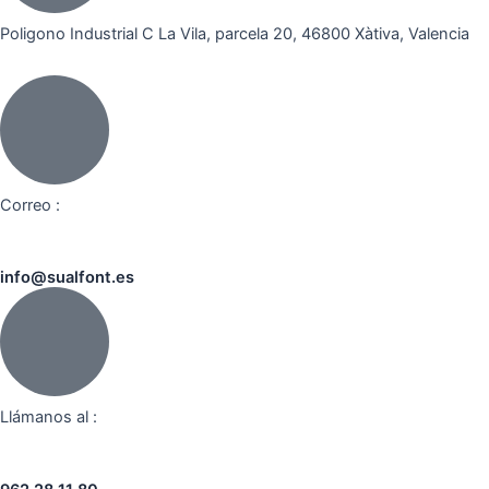
Poligono Industrial C La Vila, parcela 20, 46800 Xàtiva, Valencia
Correo :
info@sualfont.es
Llámanos al :