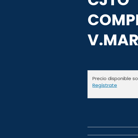
CJTO
COMP
V.MAR
Precio disponible s
Regístrate