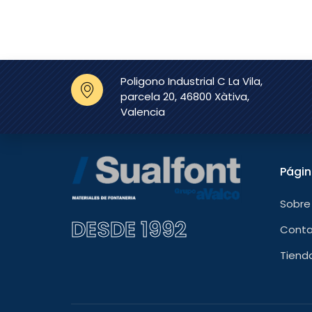
Poligono Industrial C La Vila,
parcela 20, 46800 Xàtiva,
Valencia
Pági
Sobre
DESDE 1992
Cont
Tiend