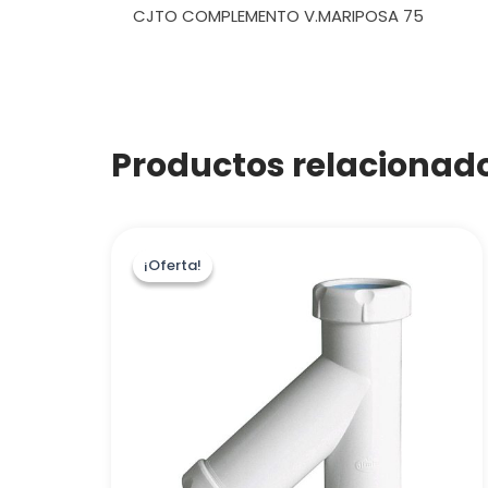
CJTO COMPLEMENTO V.MARIPOSA 75
Productos relacionad
¡Oferta!
¡Oferta!