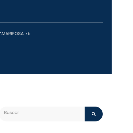
.MARIPOSA 75
Search