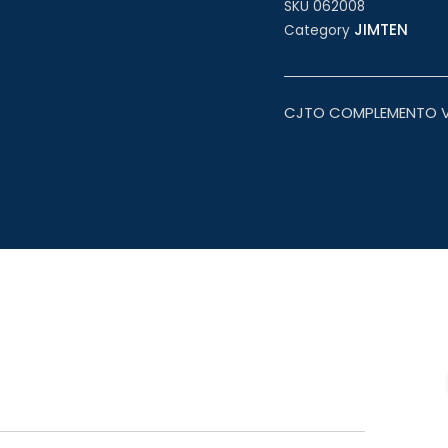
SKU
062008
JIMTEN
Category
CJTO COMPLEMENTO V