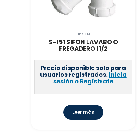
JIMTEN
S-151 SIFON LAVABO O
FREGADERO 11/2
Precio disponible solo para
usuarios registrados.
Inicia
sesión o Regístrate
Leer más