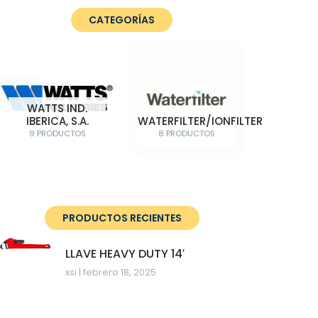
CATEGORÍAS
WATTS IND.
IBERICA, S.A.
WATERFILTER/IONFILTER
9 PRODUCTOS
8 PRODUCTOS
PRODUCTOS RECIENTES
LLAVE HEAVY DUTY 14′
xsi
febrero 18, 2025