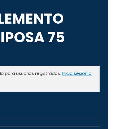
LEMENTO
IPOSA 75
olo para usuarios registrados.
Inicia sesión o