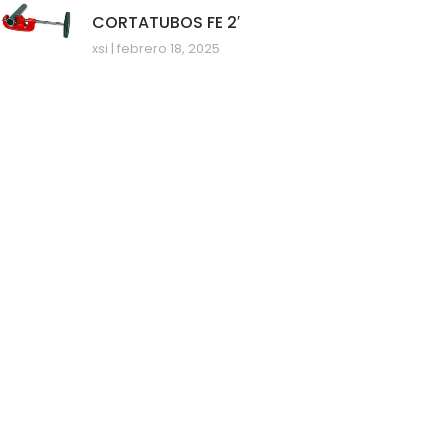
CORTATUBOS FE 2′
xsi
febrero 18, 2025