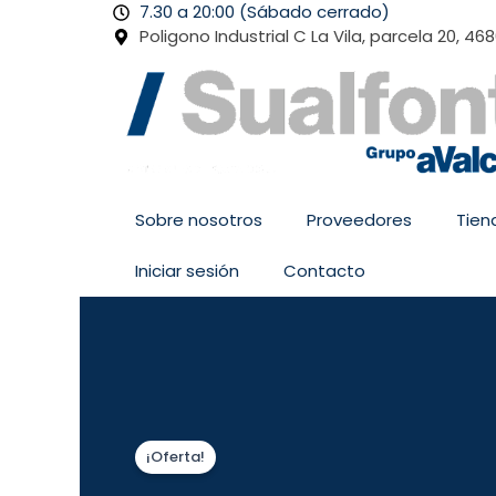
Ir
7.30 a 20:00 (Sábado cerrado)
al
Poligono Industrial C La Vila, parcela 20, 46
contenido
Sobre nosotros
Proveedores
Tien
Iniciar sesión
Contacto
¡Oferta!