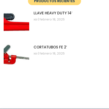
PRODUCTOS RECIENTES
LLAVE HEAVY DUTY 14′
xsi
febrero 18, 2025
CORTATUBOS FE 2′
xsi
febrero 18, 2025