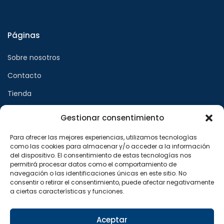
Páginas
Sobre nosotros
Contacto
Tienda
Gestionar consentimiento
Páginas legales
Para ofrecer las mejores experiencias, utilizamos tecnologías
como las cookies para almacenar y/o acceder a la información
Aviso legal
del dispositivo. El consentimiento de estas tecnologías nos
permitirá procesar datos como el comportamiento de
Política de privacidad
navegación o las identificaciones únicas en este sitio. No
consentir o retirar el consentimiento, puede afectar negativamente
Política de cookies
a ciertas características y funciones.
Síguenos en
Aceptar