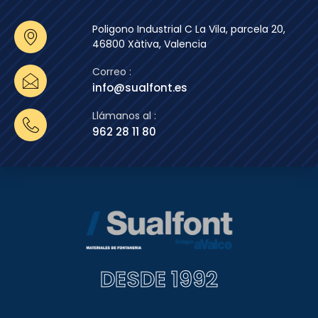
Poligono Industrial C La Vila, parcela 20,
46800 Xàtiva, Valencia
Correo :
info@sualfont.es
Llámanos al :
962 28 11 80
DESDE 1992