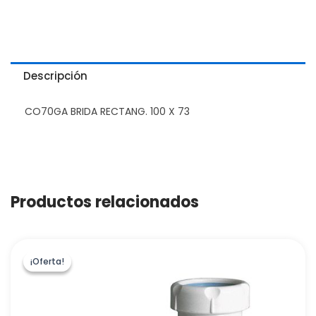
Descripción
CO70GA BRIDA RECTANG. 100 X 73
Productos relacionados
¡Oferta!
¡Oferta!