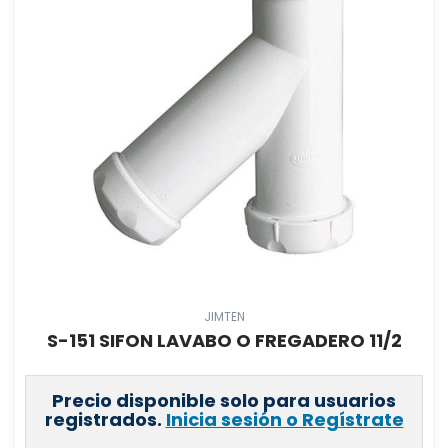
JIMTEN
S-151 SIFON LAVABO O FREGADERO 11/2
Precio disponible solo para usuarios
registrados.
Inicia sesión o Regístrate