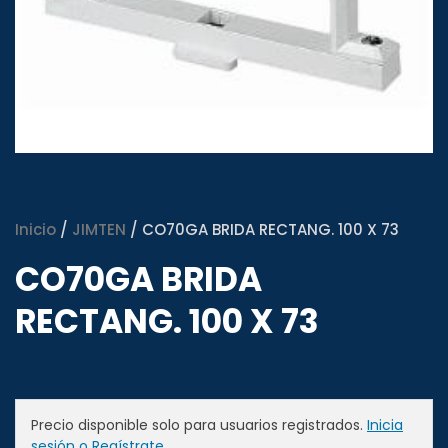
Inicio
/
JIMTEN
/ CO70GA BRIDA RECTANG. 100 X 73
CO70GA BRIDA
RECTANG. 100 X 73
Precio disponible solo para usuarios registrados.
Inicia
sesión o Regístrate