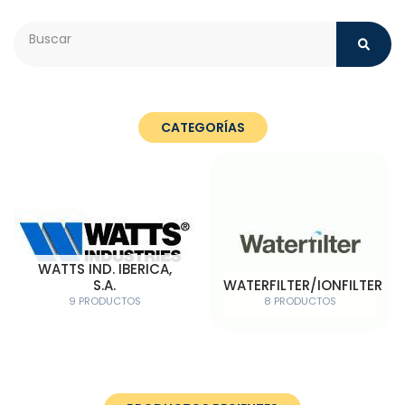
Search
CATEGORÍAS
WATTS IND. IBERICA,
S.A.
WATERFILTER/IONFILTER
9 PRODUCTOS
8 PRODUCTOS