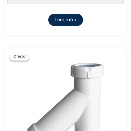
Leer más
¡Oferta!
¡Oferta!