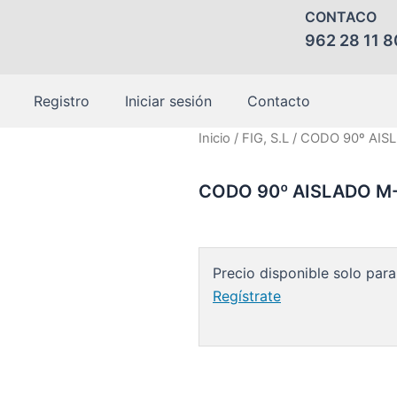
CONTACO
962 28 11 8
Registro
Iniciar sesión
Contacto
Inicio
/
FIG, S.L
/ CODO 90º AIS
CODO 90º AISLADO M-
Precio disponible solo para
Regístrate