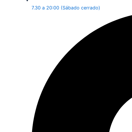
7.30 a 20:00 (Sábado cerrado)