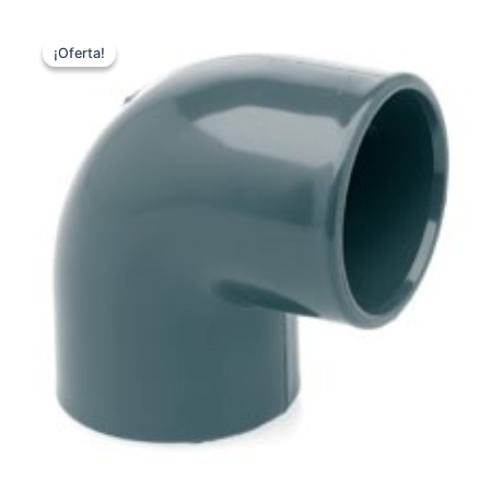
¡Oferta!
¡Oferta!