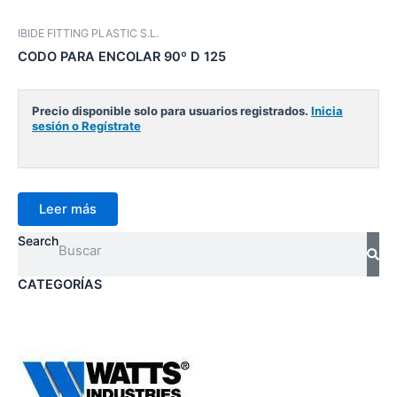
IBIDE FITTING PLASTIC S.L.
CODO PARA ENCOLAR 90º D 125
Precio disponible solo para usuarios registrados.
Inicia
sesión o Regístrate
Leer más
Search
CATEGORÍAS