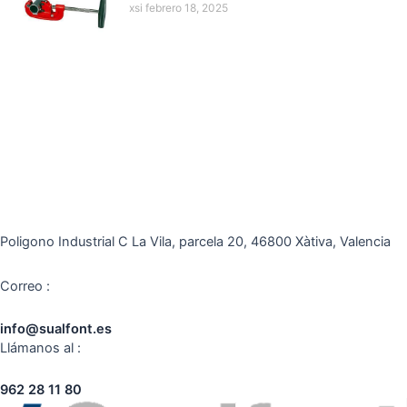
xsi
febrero 18, 2025
Poligono Industrial C La Vila, parcela 20, 46800 Xàtiva, Valencia
Correo :
info@sualfont.es
Llámanos al :
962 28 11 80