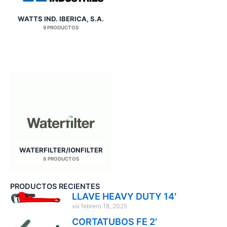
WATTS IND. IBERICA, S.A.
9 PRODUCTOS
WATERFILTER/IONFILTER
8 PRODUCTOS
PRODUCTOS RECIENTES
LLAVE HEAVY DUTY 14′
xsi
febrero 18, 2025
CORTATUBOS FE 2′