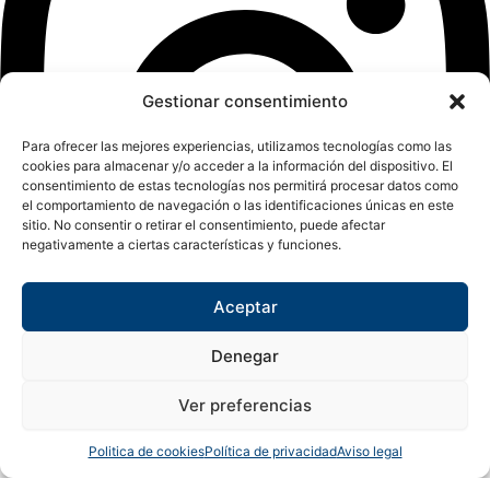
Gestionar consentimiento
Para ofrecer las mejores experiencias, utilizamos tecnologías como las
cookies para almacenar y/o acceder a la información del dispositivo. El
consentimiento de estas tecnologías nos permitirá procesar datos como
el comportamiento de navegación o las identificaciones únicas en este
sitio. No consentir o retirar el consentimiento, puede afectar
negativamente a ciertas características y funciones.
Aceptar
Denegar
Ver preferencias
Copyright © 2024 Sualfont S.L. Todos los derechos reservados.
Politica de cookies
Política de privacidad
Aviso legal