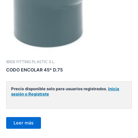
IBIDE FITTING PLASTIC S.L.
CODO ENCOLAR 45º D.75
Precio disponible solo para usuarios registrados.
Inicia
sesión o Regístrate
Leer más