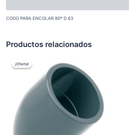
Descripción
CODO PARA ENCOLAR 90º D 63
Productos relacionados
¡Oferta!
¡Oferta!