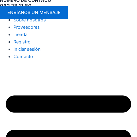
NÚMERO DE CONTACO
962 28 11 80
ENVÍANOS UN MENSAJE
Sobre nosotros
Proveedores
Tienda
Registro
Iniciar sesión
Contacto