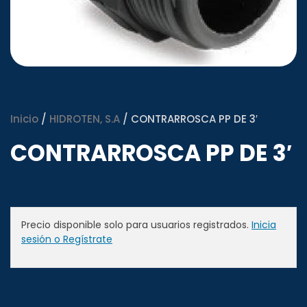
Inicio
/
HIDROTEN, S.A
/ CONTRARROSCA PP DE 3′
CONTRARROSCA PP DE 3′
Precio disponible solo para usuarios registrados.
Inicia
sesión o Regístrate