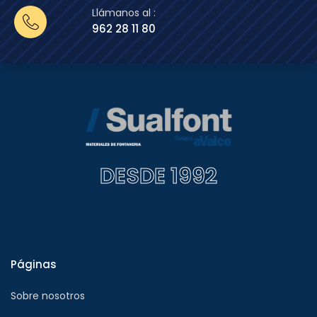
Llámanos al :
962 28 11 80
DESDE 1992
Páginas
Sobre nosotros