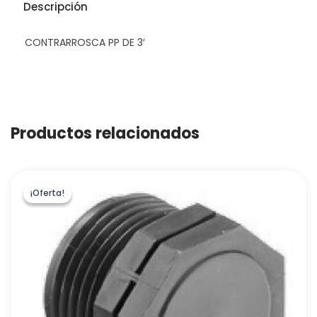
Descripción
CONTRARROSCA PP DE 3′
Productos relacionados
¡Oferta!
¡Oferta!