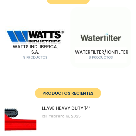
WATTS IND. IBERICA,
S.A.
WATERFILTER/IONFILTER
9 PRODUCTOS
8 PRODUCTOS
PRODUCTOS RECIENTES
LLAVE HEAVY DUTY 14′
xsi
febrero 18, 2025