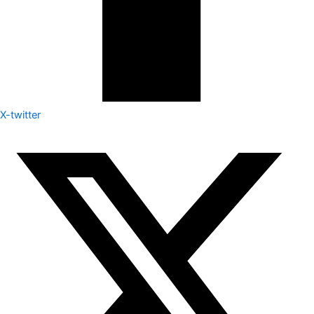
X-twitter