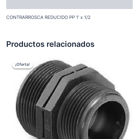
Descripción
CONTRARROSCA REDUCIDO PP 1′ x 1/2
Productos relacionados
¡Oferta!
¡Oferta!