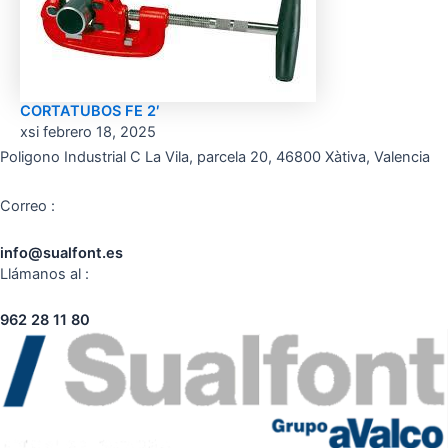
CORTATUBOS FE 2′
xsi
febrero 18, 2025
Poligono Industrial C La Vila, parcela 20, 46800 Xàtiva, Valencia
Correo :
info@sualfont.es
Llámanos al :
962 28 11 80