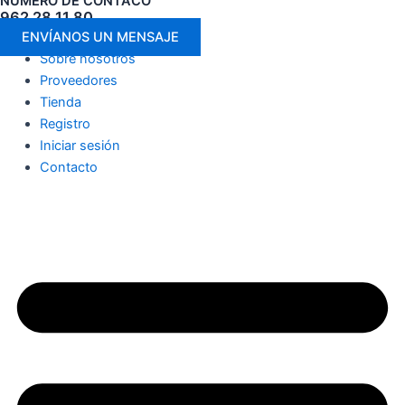
NÚMERO DE CONTACO
962 28 11 80
ENVÍANOS UN MENSAJE
Sobre nosotros
Proveedores
Tienda
Registro
Iniciar sesión
Contacto