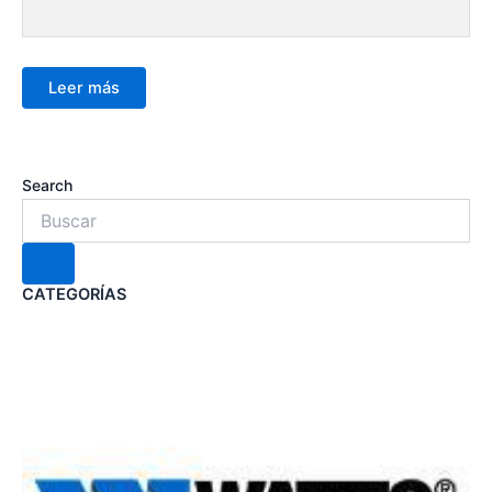
Leer más
Search
CATEGORÍAS