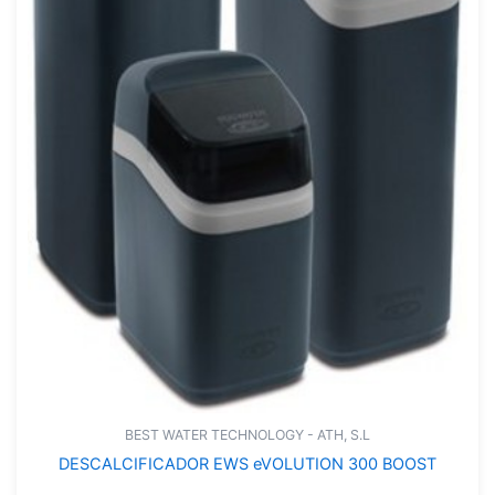
BEST WATER TECHNOLOGY - ATH, S.L
DESCALCIFICADOR EWS eVOLUTION 300 BOOST