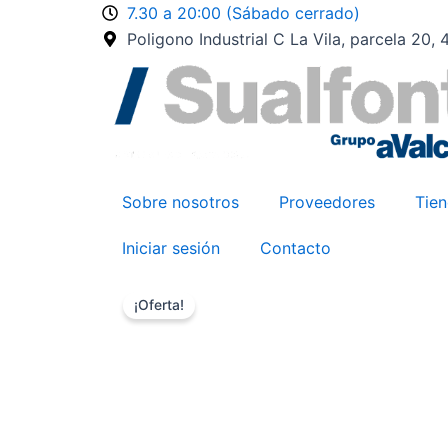
Ir
7.30 a 20:00 (Sábado cerrado)
al
Poligono Industrial C La Vila, parcela 20,
contenido
Sobre nosotros
Proveedores
Tie
Iniciar sesión
Contacto
¡Oferta!