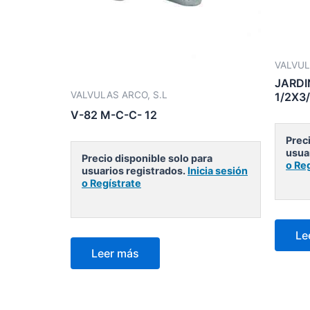
VALVUL
JARDI
VALVULAS ARCO, S.L
1/2X3
V-82 M-C-C- 12
Preci
usua
Precio disponible solo para
o Re
usuarios registrados.
Inicia sesión
o Regístrate
Le
Leer más