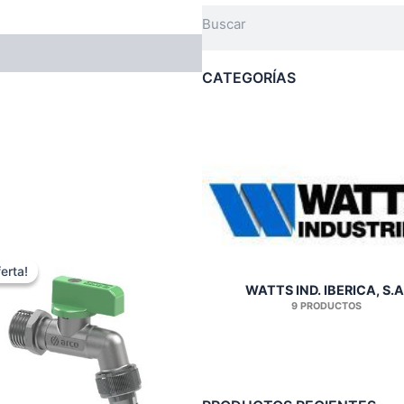
Search
CATEGORÍAS
erta!
erta!
WATTS IND. IBERICA, S.A
9 PRODUCTOS