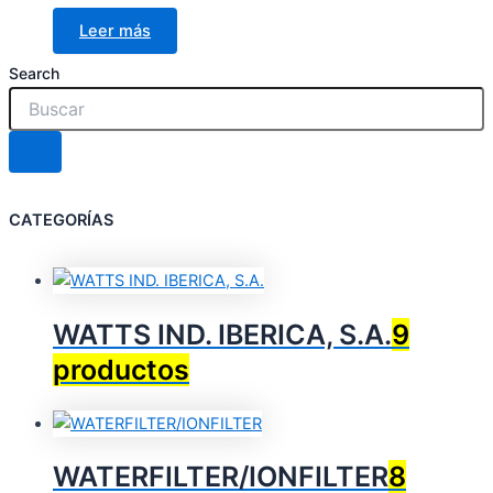
Leer más
Search
CATEGORÍAS
WATTS IND. IBERICA, S.A.
9
productos
WATERFILTER/IONFILTER
8