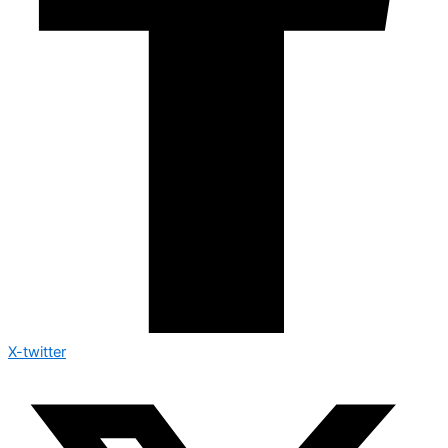
X-twitter