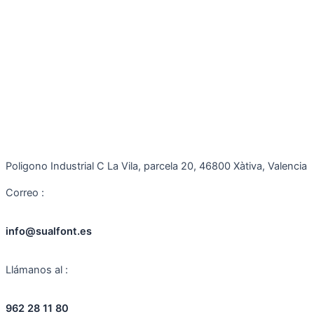
Poligono Industrial C La Vila, parcela 20, 46800 Xàtiva, Valencia
Correo :
info@sualfont.es
Llámanos al :
962 28 11 80