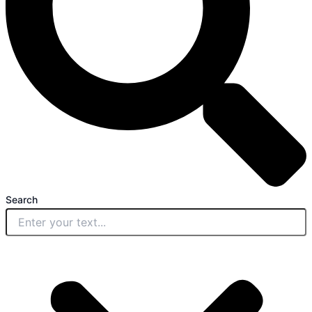
Search