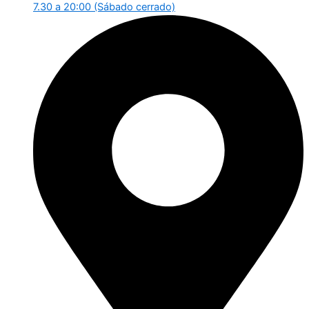
7.30 a 20:00 (Sábado cerrado)