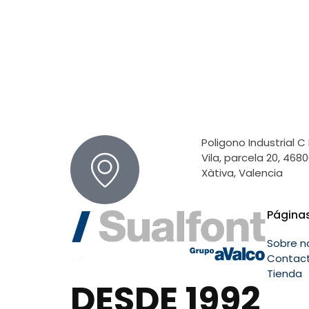
Poligono Industrial C
Vila, parcela 20, 468
Xàtiva, Valencia
Página
Sobre n
Contac
Tienda
DESDE 1992