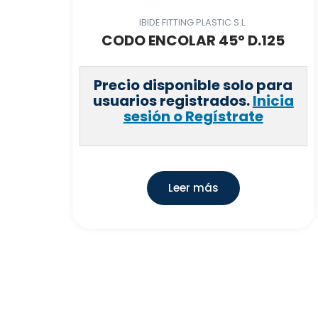
IBIDE FITTING PLASTIC S.L.
CODO ENCOLAR 45º D.125
Precio disponible solo para
usuarios registrados.
Inicia
sesión o Regístrate
Leer más