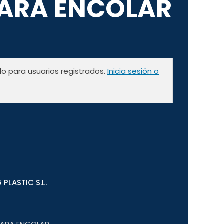
PARA ENCOLAR
olo para usuarios registrados.
Inicia sesión o
 PLASTIC S.L.