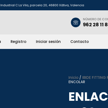
Industrial C La Vila, parcela 20, 46800 Xàtiva, Valencia
NÚMERO DE C
962 28 11 
a
Registro
Iniciar sesión
Contacto
Inicio
/
IBIDE FITTING 
ENCOLAR
ENLAC