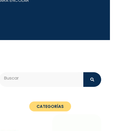
 PARA ENCOLAR
Search
CATEGORÍAS