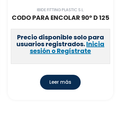
IBIDE FITTING PLASTIC S.L.
CODO PARA ENCOLAR 90º D 125
Precio disponible solo para
usuarios registrados.
Inicia
sesión o Regístrate
Leer más