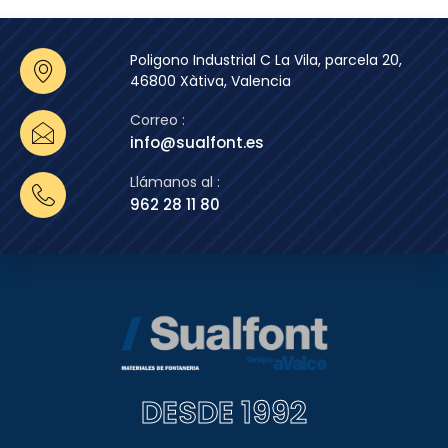
Poligono Industrial C La Vila, parcela 20,
46800 Xàtiva, Valencia
Correo :
info@sualfont.es
Llámanos al :
962 28 11 80
DESDE 1992