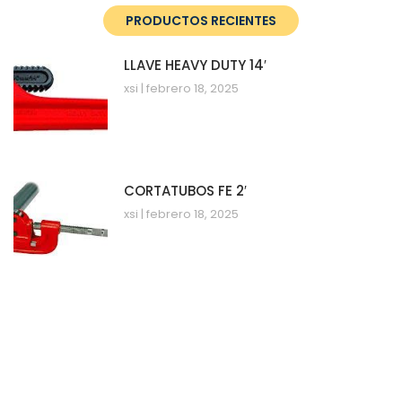
PRODUCTOS RECIENTES
LLAVE HEAVY DUTY 14′
xsi
febrero 18, 2025
CORTATUBOS FE 2′
xsi
febrero 18, 2025