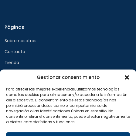
Páginas
Sobre nosotros
Contacto
Tienda
Gestionar consentimiento
Páginas legales
Para ofrecer las mejores experiencias, utilizamos tecnologías
como las cookies para almacenar y/o acceder a la información
Aviso legal
del dispositivo. El consentimiento de estas tecnologías nos
permitirá procesar datos como el comportamiento de
Política de privacidad
navegación o las identificaciones únicas en este sitio. No
consentir o retirar el consentimiento, puede afectar negativamente
Política de cookies
a ciertas características y funciones.
Síguenos en