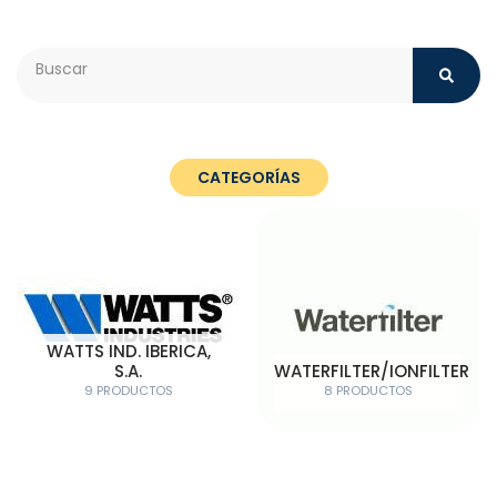
Search
CATEGORÍAS
WATTS IND. IBERICA,
S.A.
WATERFILTER/IONFILTER
9 PRODUCTOS
8 PRODUCTOS