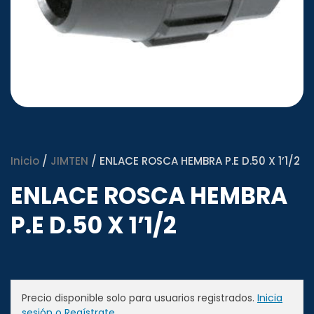
Inicio
/
JIMTEN
/ ENLACE ROSCA HEMBRA P.E D.50 X 1’1/2
ENLACE ROSCA HEMBRA
P.E D.50 X 1’1/2
Precio disponible solo para usuarios registrados.
Inicia
sesión o Regístrate