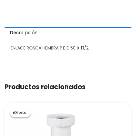
Descripción
ENLACE ROSCA HEMBRA P.E D.50 X 1’1/2
Productos relacionados
¡Oferta!
¡Oferta!