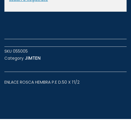
SKU
055005
JIMTEN
Category
ENLACE ROSCA HEMBRA P.E D.50 X 1’1/2