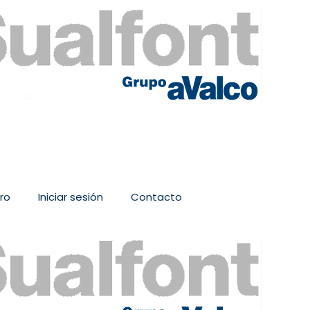
ro
Iniciar sesión
Contacto