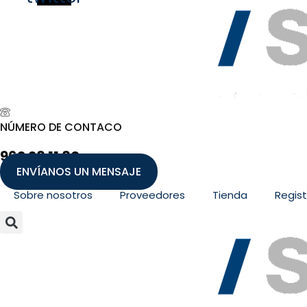
NÚMERO DE CONTACO
962 28 11 80
ENVÍANOS UN MENSAJE
Sobre nosotros
Proveedores
Tienda
Regist