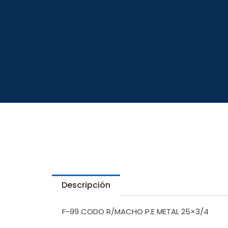
Descripción
F-99 CODO R/MACHO P.E METAL 25×3/4