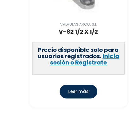
VALVULAS ARCO, S.L
V-82 1/2 X 1/2
Precio disponible solo para
usuarios registrados.
Inicia
sesión o Regístrate
Leer más