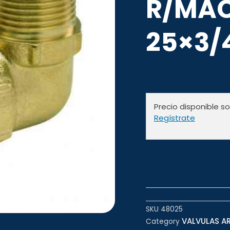
R/MAC
25×3/
Precio disponible s
Regístrate
SKU
48025
VALVULAS AR
Category