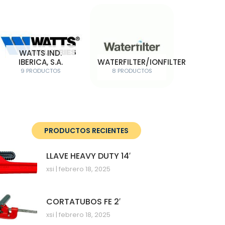
WATTS IND.
IBERICA, S.A.
WATERFILTER/IONFILTER
9 PRODUCTOS
8 PRODUCTOS
PRODUCTOS RECIENTES
LLAVE HEAVY DUTY 14′
xsi
febrero 18, 2025
CORTATUBOS FE 2′
xsi
febrero 18, 2025