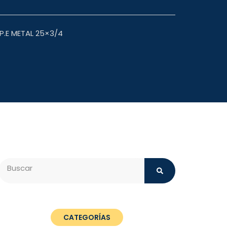
.E METAL 25×3/4
Search
CATEGORÍAS