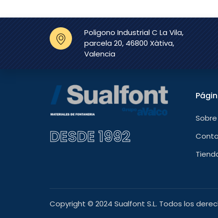
Poligono Industrial C La Vila,
parcela 20, 46800 Xàtiva,
Valencia
Pági
Sobre
DESDE 1992
Cont
Tiend
Copyright © 2024 Sualfont S.L. Todos los dere