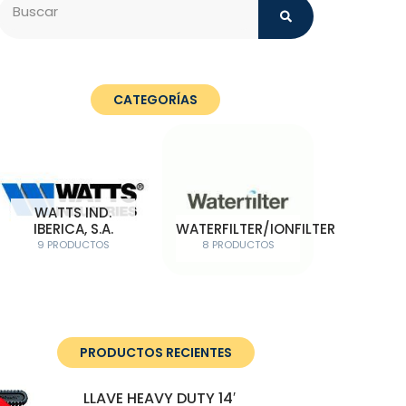
Search
CATEGORÍAS
WATTS IND.
IBERICA, S.A.
WATERFILTER/IONFILTER
9 PRODUCTOS
8 PRODUCTOS
PRODUCTOS RECIENTES
LLAVE HEAVY DUTY 14′