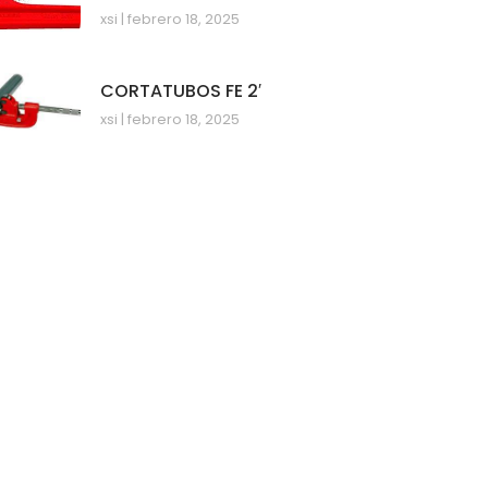
xsi
febrero 18, 2025
CORTATUBOS FE 2′
xsi
febrero 18, 2025