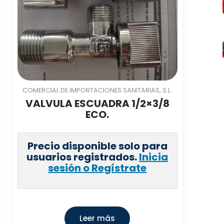
COMERCIAL DE IMPORTACIONES SANITARIAS, S.L.
VALVULA ESCUADRA 1/2×3/8
ECO.
Precio disponible solo para
usuarios registrados.
Inicia
sesión o Regístrate
Leer más