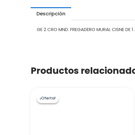
Descripción
GE 2 CRO MND. FREGADERO MURAL CISNE DE 1
Productos relacionad
¡Oferta!
¡Oferta!