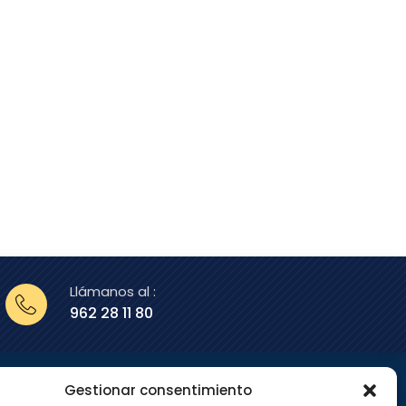
Llámanos al :
962 28 11 80
Gestionar consentimiento
enos en