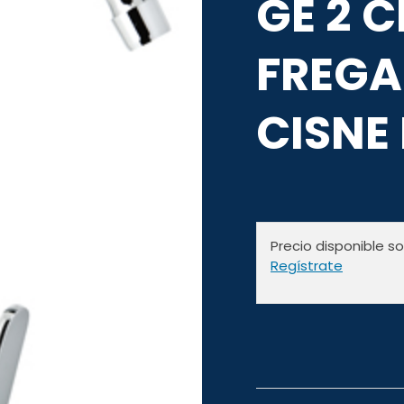
GE 2 
FREGA
CISNE
Precio disponible s
Regístrate