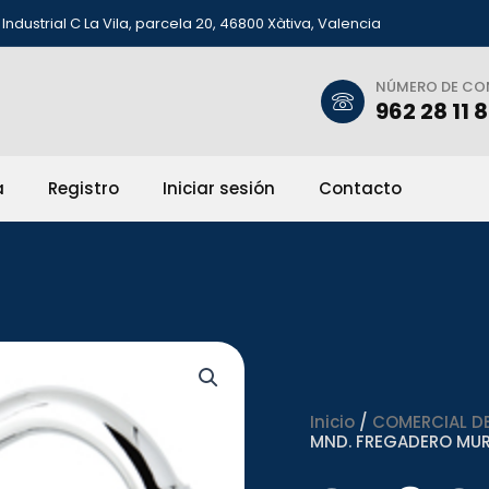
Industrial C La Vila, parcela 20, 46800 Xàtiva, Valencia
NÚMERO DE C
962 28 11 
a
Registro
Iniciar sesión
Contacto
Inicio
/
COMERCIAL DE
MND. FREGADERO MURA