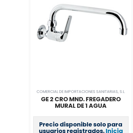
COMERCIAL DE IMPORTACIONES SANITARIAS, S.L.
GE 2 CRO MND. FREGADERO
MURAL DE 1 AGUA
Precio disponible solo para
usuarios registrados.
Inicia