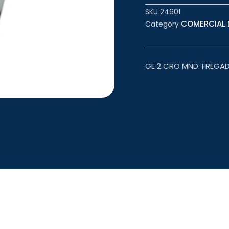
SKU
24601
COMERCIAL D
Category
GE 2 CRO MND. FREGAD