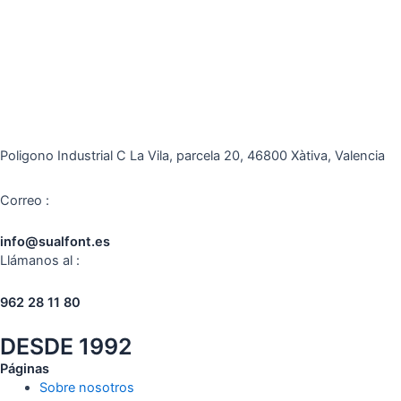
Poligono Industrial C La Vila, parcela 20, 46800 Xàtiva, Valencia
Correo :
info@sualfont.es
Llámanos al :
962 28 11 80
DESDE 1992
Páginas
Sobre nosotros