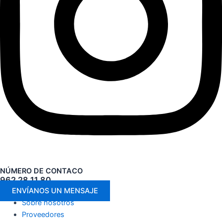
NÚMERO DE CONTACO
962 28 11 80
ENVÍANOS UN MENSAJE
Sobre nosotros
Proveedores