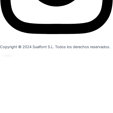
Copyright © 2024 Sualfont S.L. Todos los derechos reservados.
0
0
Carrito
Tu carrito está vacío
Volver a la tienda
Continuar Comprando