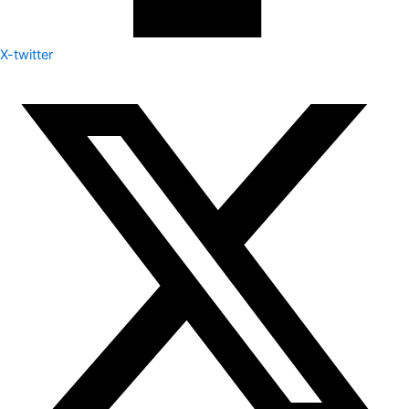
X-twitter