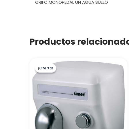
GRIFO MONOPEDAL UN AGUA SUELO
Productos relacionad
¡Oferta!
¡Oferta!