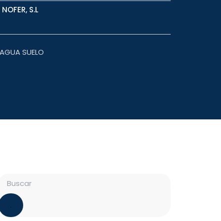
NOFER, S.L
 AGUA SUELO
Search