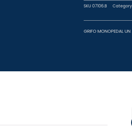
SKU
07106.B
Category
GRIFO MONOPEDAL UN