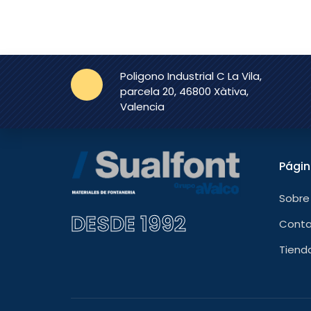
Poligono Industrial C La Vila,
parcela 20, 46800 Xàtiva,
Valencia
Pági
Sobre
DESDE 1992
Cont
Tiend