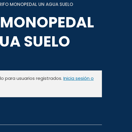
RIFO MONOPEDAL UN AGUA SUELO
 MONOPEDAL
UA SUELO
olo para usuarios registrados.
Inicia sesión o