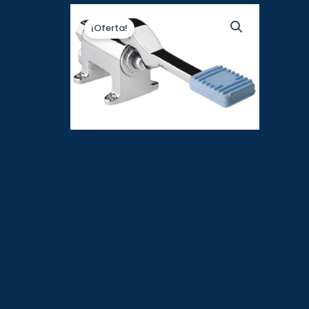
¡Oferta!