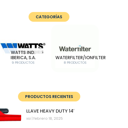
CATEGORÍAS
WATTS IND.
IBERICA, S.A.
WATERFILTER/IONFILTER
9 PRODUCTOS
8 PRODUCTOS
PRODUCTOS RECIENTES
LLAVE HEAVY DUTY 14′
xsi
febrero 18, 2025