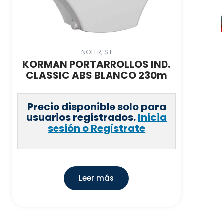
NOFER, S.L
KORMAN PORTARROLLOS IND.
CLASSIC ABS BLANCO 230m
Precio disponible solo para
usuarios registrados.
Inicia
sesión o Regístrate
Leer más