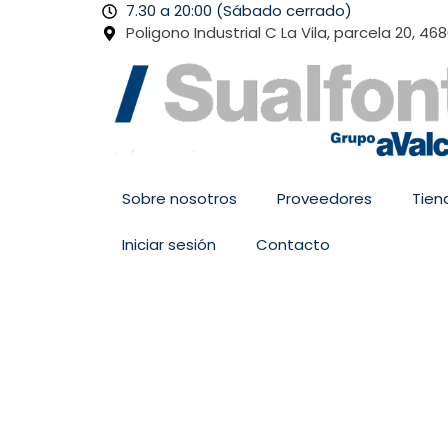
Ir
7.30 a 20:00 (Sábado cerrado)
al
Poligono Industrial C La Vila, parcela 20, 46
contenido
Sobre nosotros
Proveedores
Tien
Iniciar sesión
Contacto