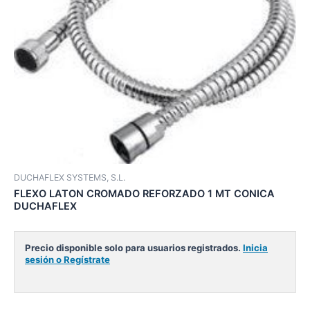
DUCHAFLEX SYSTEMS, S.L.
FLEXO LATON CROMADO REFORZADO 1 MT CONICA
DUCHAFLEX
Precio disponible solo para usuarios registrados.
Inicia
sesión o Regístrate