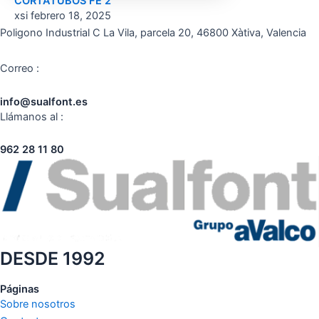
CORTATUBOS FE 2′
xsi
febrero 18, 2025
Poligono Industrial C La Vila, parcela 20, 46800 Xàtiva, Valencia
Correo :
info@sualfont.es
Llámanos al :
962 28 11 80
DESDE 1992
Páginas
Sobre nosotros