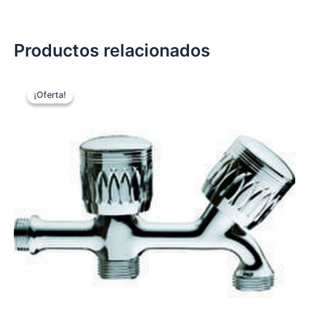
Productos relacionados
¡Oferta!
¡Oferta!