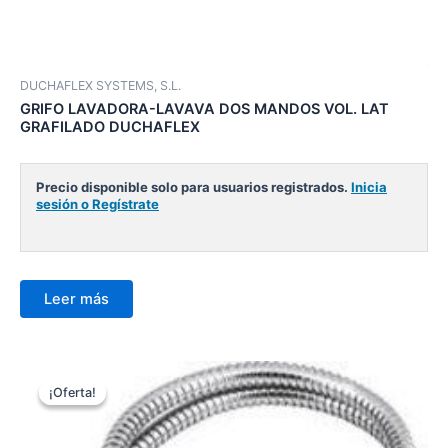
DUCHAFLEX SYSTEMS, S.L.
GRIFO LAVADORA-LAVAVA DOS MANDOS VOL. LAT
GRAFILADO DUCHAFLEX
Precio disponible solo para usuarios registrados.
Inicia
sesión o Regístrate
Leer más
¡Oferta!
¡Oferta!