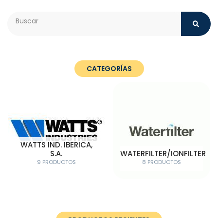
Search
CATEGORÍAS
WATTS IND. IBERICA,
S.A.
WATERFILTER/IONFILTER
9 PRODUCTOS
8 PRODUCTOS