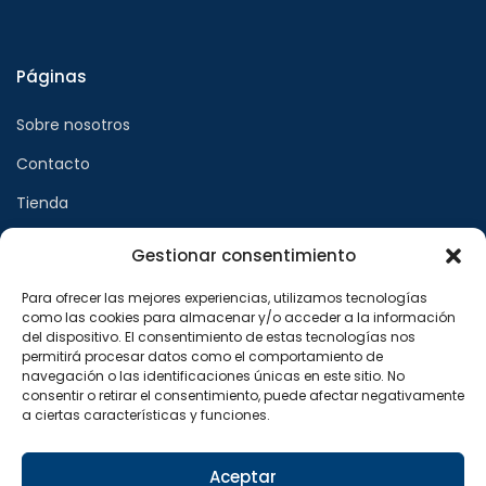
Páginas
Sobre nosotros
Contacto
Tienda
Gestionar consentimiento
Páginas legales
Para ofrecer las mejores experiencias, utilizamos tecnologías
como las cookies para almacenar y/o acceder a la información
Aviso legal
del dispositivo. El consentimiento de estas tecnologías nos
permitirá procesar datos como el comportamiento de
Política de privacidad
navegación o las identificaciones únicas en este sitio. No
consentir o retirar el consentimiento, puede afectar negativamente
Política de cookies
a ciertas características y funciones.
Síguenos en
Aceptar