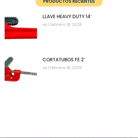
PRODUCTOS RECIENTES
LLAVE HEAVY DUTY 14′
xsi
febrero 18, 2025
CORTATUBOS FE 2′
xsi
febrero 18, 2025