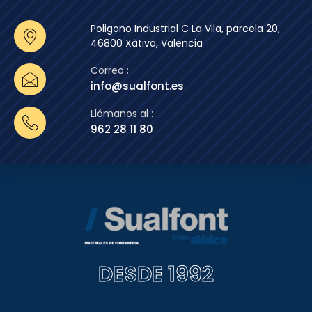
Poligono Industrial C La Vila, parcela 20,
46800 Xàtiva, Valencia
Correo :
info@sualfont.es
Llámanos al :
962 28 11 80
DESDE 1992