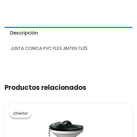
Descripción
JUNTA CONICA PVC FLEX.JIMTEN 1’x25
Productos relacionados
¡Oferta!
¡Oferta!