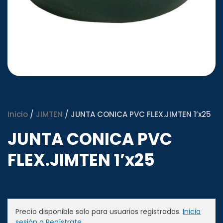
Inicio
/
JIMTEN
/ JUNTA CONICA PVC FLEX.JIMTEN 1’x25
JUNTA CONICA PVC
FLEX.JIMTEN 1’x25
Precio disponible solo para usuarios registrados.
Inicia
sesión o Regístrate