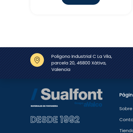
Poligono Industrial C La Vila,
parcela 20, 46800 Xàtiva,
Valencia
Pági
Sobre
DESDE 1992
Cont
Tiend