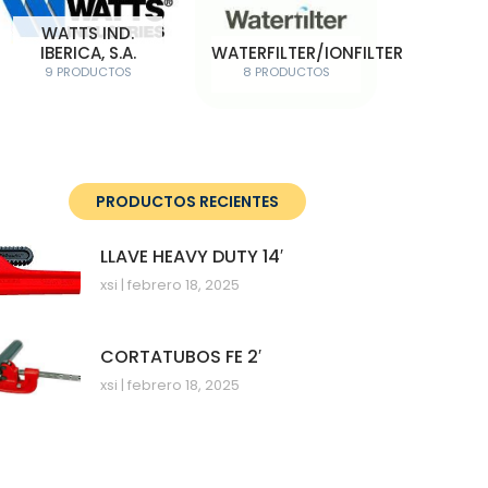
WATTS IND.
IBERICA, S.A.
WATERFILTER/IONFILTER
9 PRODUCTOS
8 PRODUCTOS
PRODUCTOS RECIENTES
LLAVE HEAVY DUTY 14′
xsi
febrero 18, 2025
CORTATUBOS FE 2′
xsi
febrero 18, 2025