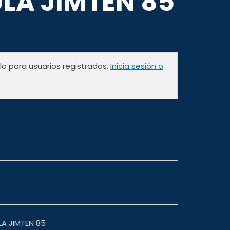
LA JIMTEN 85
olo para usuarios registrados.
Inicia sesión o
LA JIMTEN 85