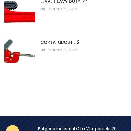
LLAVE HEAVY DUTY 14′
xsi
febrero 18, 2025
CORTATUBOS FE 2′
xsi
febrero 18, 2025
Poligono Industrial C La Vila, parcela 20,