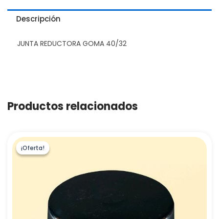
Descripción
JUNTA REDUCTORA GOMA 40/32
Productos relacionados
¡Oferta!
¡Oferta!