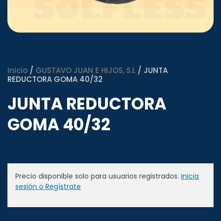
Inicio
/
GUSTAVO JUAN E HIJOS, S.L
/ JUNTA
REDUCTORA GOMA 40/32
JUNTA REDUCTORA
GOMA 40/32
Precio disponible solo para usuarios registrados.
Inicia
sesión o Regístrate