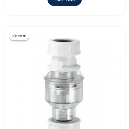
¡Oferta!
¡Oferta!