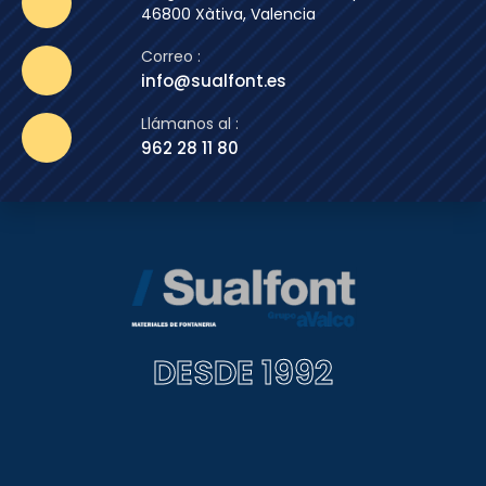
46800 Xàtiva, Valencia
Correo :
info@sualfont.es
Llámanos al :
962 28 11 80
DESDE 1992