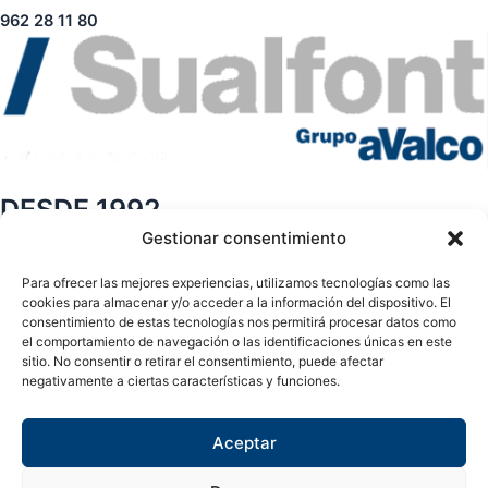
962 28 11 80
DESDE 1992
Gestionar consentimiento
Páginas
Para ofrecer las mejores experiencias, utilizamos tecnologías como las
Sobre nosotros
cookies para almacenar y/o acceder a la información del dispositivo. El
consentimiento de estas tecnologías nos permitirá procesar datos como
Contacto
el comportamiento de navegación o las identificaciones únicas en este
Tienda
sitio. No consentir o retirar el consentimiento, puede afectar
Páginas legales
negativamente a ciertas características y funciones.
Aviso legal
Aceptar
Política de privacidad
Política de cookies