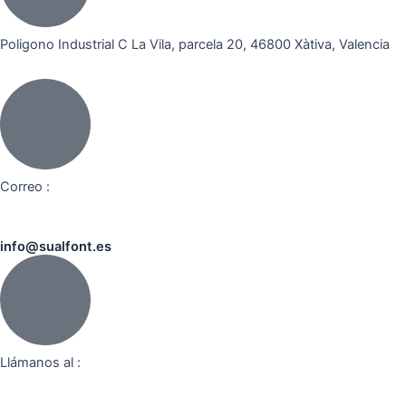
Poligono Industrial C La Vila, parcela 20, 46800 Xàtiva, Valencia
Correo :
info@sualfont.es
Llámanos al :