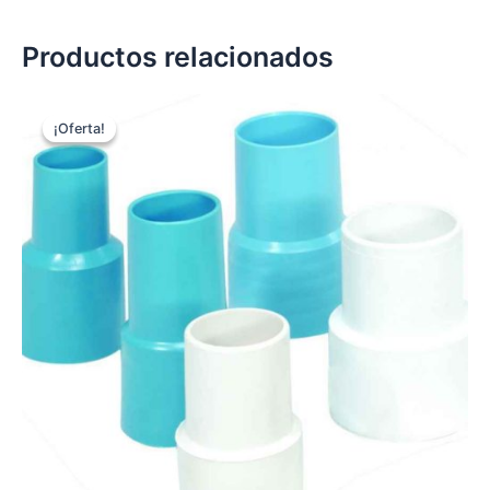
Productos relacionados
¡Oferta!
¡Oferta!