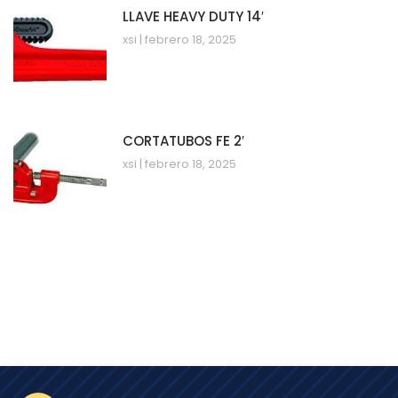
LLAVE HEAVY DUTY 14′
xsi
febrero 18, 2025
CORTATUBOS FE 2′
xsi
febrero 18, 2025