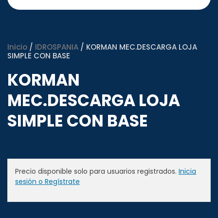
Inicio
/
IDROSPANIA
/ KORMAN MEC.DESCARGA LOJA
SIMPLE CON BASE
KORMAN
MEC.DESCARGA LOJA
SIMPLE CON BASE
Precio disponible solo para usuarios registrados.
Inicia
sesión o Regístrate