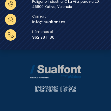
Poligono Industrial C La Vila, parcela 20,
46800 Xàtiva, Valencia
Correo :
info@sualfont.es
Llámanos al :
962 28 11 80
DESDE 1992