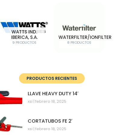
WATTS IND.
IBERICA, S.A.
WATERFILTER/IONFILTER
9 PRODUCTOS
8 PRODUCTOS
PRODUCTOS RECIENTES
LLAVE HEAVY DUTY 14′
xsi
febrero 18, 2025
CORTATUBOS FE 2′
xsi
febrero 18, 2025