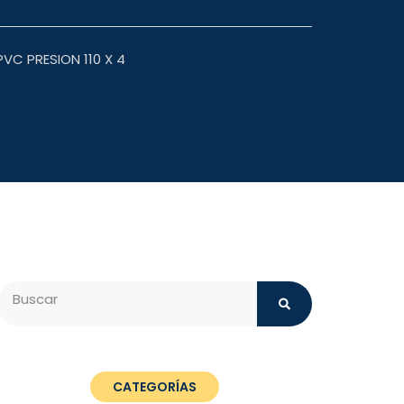
C PRESION 110 X 4
Search
CATEGORÍAS