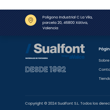
Poligono Industrial C La Vila,
parcela 20, 46800 Xàtiva,
Valencia
Pági
Sobre
DESDE 1992
Cont
Tiend
Copyright © 2024 Sualfont S.L. Todos los dere