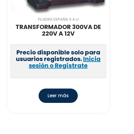
FLUIDRA ESPAÑA S.A.U
TRANSFORMADOR 300VA DE
220V A 12V
Precio disponible solo para
usuarios registrados.
Inicia
sesión o Regístrate
Leer más