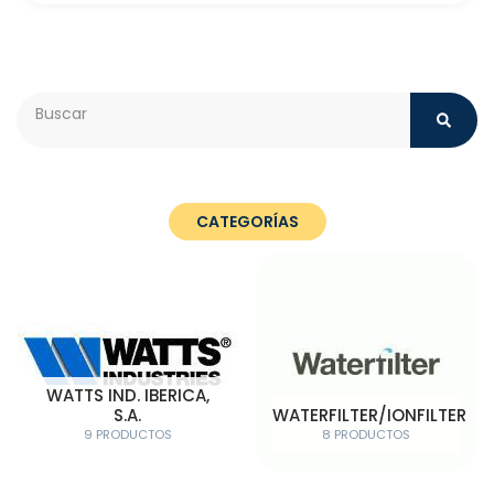
Search
CATEGORÍAS
WATTS IND. IBERICA,
S.A.
WATERFILTER/IONFILTER
9 PRODUCTOS
8 PRODUCTOS