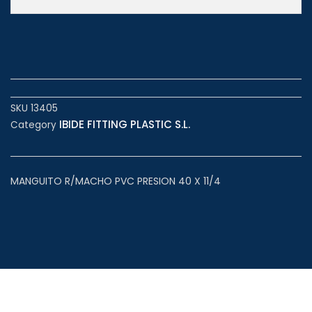
SKU
13405
IBIDE FITTING PLASTIC S.L.
Category
MANGUITO R/MACHO PVC PRESION 40 X 11/4