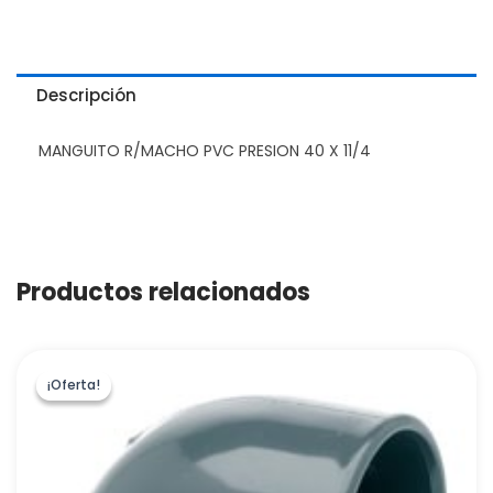
Descripción
MANGUITO R/MACHO PVC PRESION 40 X 11/4
Productos relacionados
¡Oferta!
¡Oferta!