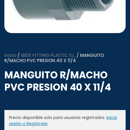
Inicio
/
IBIDE FITTING PLASTIC S.L.
/ MANGUITO
R/MACHO PVC PRESION 40 X 11/4
MANGUITO R/MACHO
PVC PRESION 40 X 11/4
Precio disponible solo para usuarios registrados.
Inicia
sesión o Regístrate