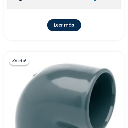
Leer más
¡Oferta!
¡Oferta!