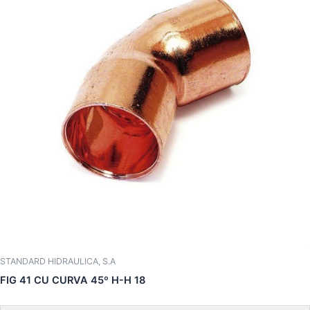
STANDARD HIDRAULICA, S.A
FIG 41 CU CURVA 45º H-H 18