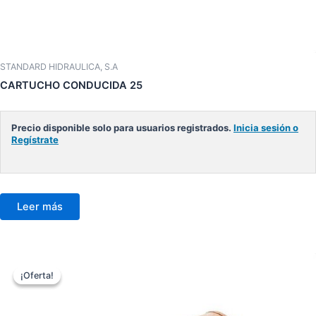
STANDARD HIDRAULICA, S.A
CARTUCHO CONDUCIDA 25
Precio disponible solo para usuarios registrados.
Inicia sesión o
Regístrate
Leer más
¡Oferta!
¡Oferta!