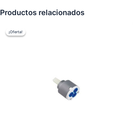
Productos relacionados
¡Oferta!
¡Oferta!