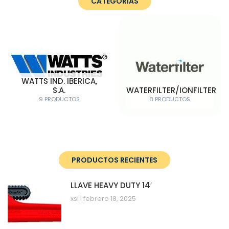
CATEGORÍAS
WATTS IND. IBERICA,
S.A.
WATERFILTER/IONFILTER
9 PRODUCTOS
8 PRODUCTOS
PRODUCTOS RECIENTES
LLAVE HEAVY DUTY 14′
xsi
febrero 18, 2025