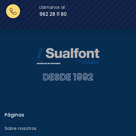
Llámanos al :
962 28 11 80
DESDE 1992
Páginas
Sobre nosotros