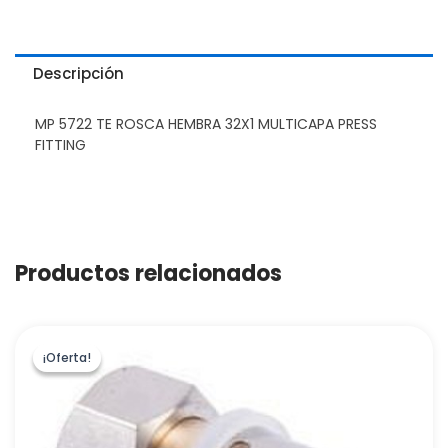
Descripción
MP 5722 TE ROSCA HEMBRA 32X1 MULTICAPA PRESS
FITTING
Productos relacionados
¡Oferta!
¡Oferta!