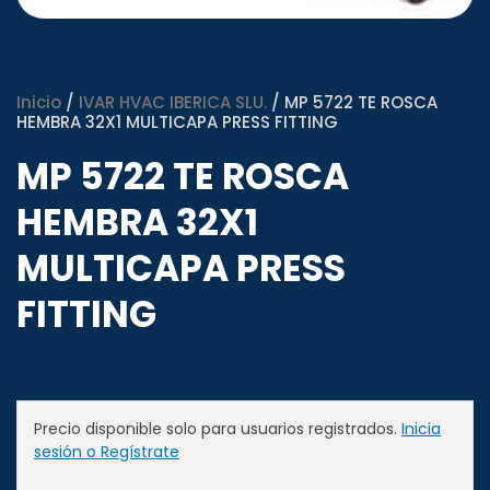
Inicio
/
IVAR HVAC IBERICA SLU.
/ MP 5722 TE ROSCA
HEMBRA 32X1 MULTICAPA PRESS FITTING
MP 5722 TE ROSCA
HEMBRA 32X1
MULTICAPA PRESS
FITTING
Precio disponible solo para usuarios registrados.
Inicia
sesión o Regístrate