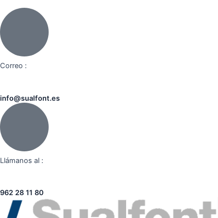
Correo :
info@sualfont.es
Llámanos al :
962 28 11 80