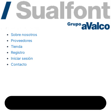
Ir
al
contenido
Sobre nosotros
Proveedores
Tienda
Registro
Iniciar sesión
Contacto