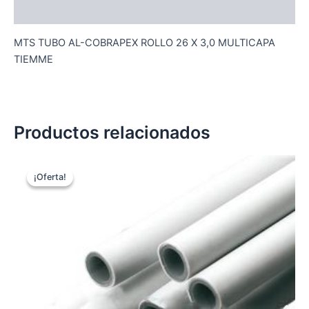
Descripción
MTS TUBO AL-COBRAPEX ROLLO 26 X 3,0 MULTICAPA
TIEMME
Productos relacionados
¡Oferta!
¡Oferta!