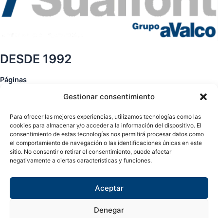
DESDE 1992
Páginas
Gestionar consentimiento
Sobre nosotros
Contacto
Para ofrecer las mejores experiencias, utilizamos tecnologías como las
Tienda
cookies para almacenar y/o acceder a la información del dispositivo. El
consentimiento de estas tecnologías nos permitirá procesar datos como
el comportamiento de navegación o las identificaciones únicas en este
Páginas legales
sitio. No consentir o retirar el consentimiento, puede afectar
negativamente a ciertas características y funciones.
Aviso legal
Política de privacidad
Política de cookies
Aceptar
Síguenos en
Denegar