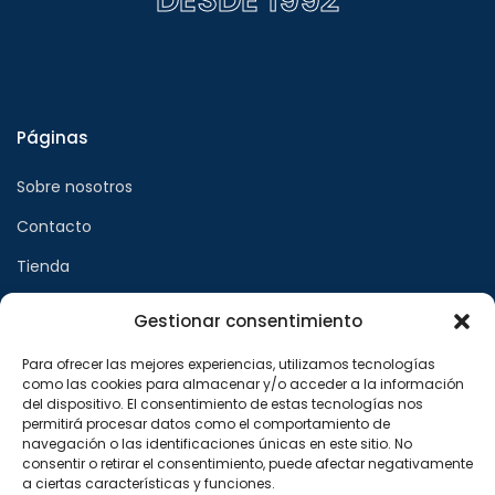
DESDE 1992
Páginas
Sobre nosotros
Contacto
Tienda
Gestionar consentimiento
Páginas legales
Para ofrecer las mejores experiencias, utilizamos tecnologías
como las cookies para almacenar y/o acceder a la información
Aviso legal
del dispositivo. El consentimiento de estas tecnologías nos
permitirá procesar datos como el comportamiento de
Política de privacidad
navegación o las identificaciones únicas en este sitio. No
consentir o retirar el consentimiento, puede afectar negativamente
Política de cookies
a ciertas características y funciones.