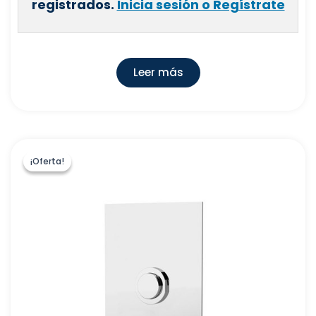
registrados.
Inicia sesión o Regístrate
Leer más
¡Oferta!
¡Oferta!