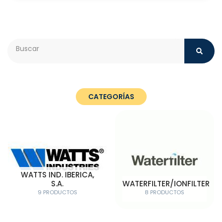
Search
CATEGORÍAS
WATTS IND. IBERICA,
S.A.
WATERFILTER/IONFILTER
9 PRODUCTOS
8 PRODUCTOS