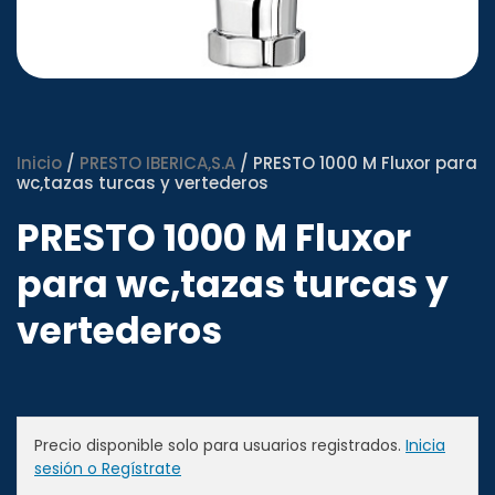
Inicio
/
PRESTO IBERICA,S.A
/ PRESTO 1000 M Fluxor para
wc,tazas turcas y vertederos
PRESTO 1000 M Fluxor
para wc,tazas turcas y
vertederos
Precio disponible solo para usuarios registrados.
Inicia
sesión o Regístrate