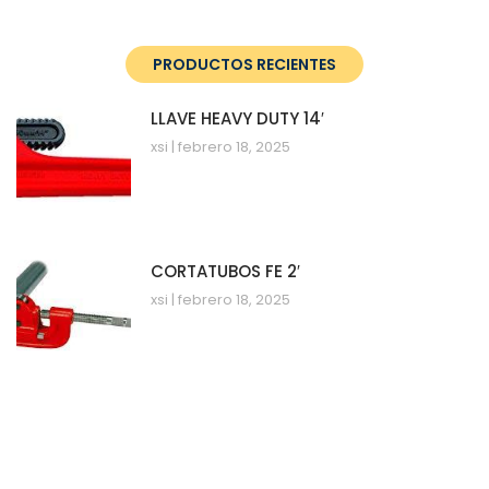
PRODUCTOS RECIENTES
LLAVE HEAVY DUTY 14′
xsi
febrero 18, 2025
CORTATUBOS FE 2′
xsi
febrero 18, 2025