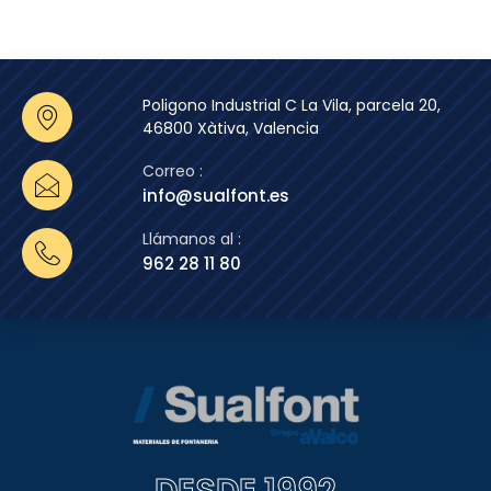
Poligono Industrial C La Vila, parcela 20,
46800 Xàtiva, Valencia
Correo :
info@sualfont.es
Llámanos al :
962 28 11 80