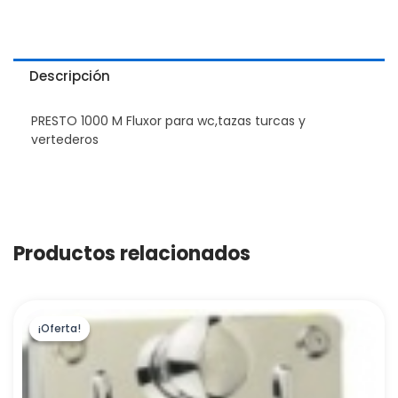
Descripción
PRESTO 1000 M Fluxor para wc,tazas turcas y
vertederos
Productos relacionados
¡Oferta!
¡Oferta!