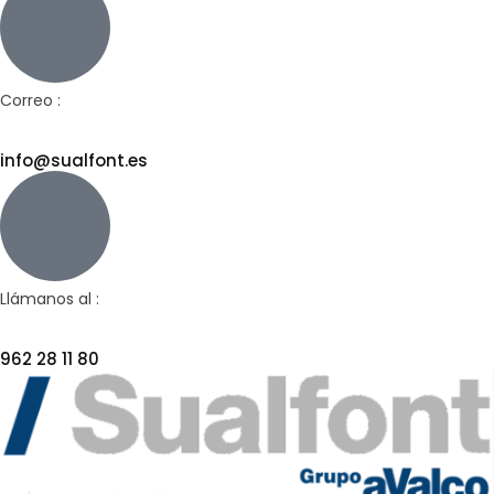
Correo :
info@sualfont.es
Llámanos al :
962 28 11 80