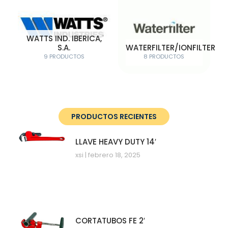
WATTS IND. IBERICA,
S.A.
WATERFILTER/IONFILTER
9 PRODUCTOS
8 PRODUCTOS
PRODUCTOS RECIENTES
LLAVE HEAVY DUTY 14′
xsi
febrero 18, 2025
CORTATUBOS FE 2′