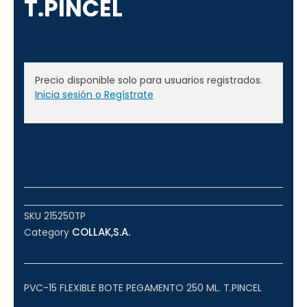
T.PINCEL
Precio disponible solo para usuarios registrados.
Inicia sesión o Regístrate
SKU
215250TP
COLLAK,S.A.
Category
PVC-15 FLEXIBLE BOTE PEGAMENTO 250 ML. T.PINCEL