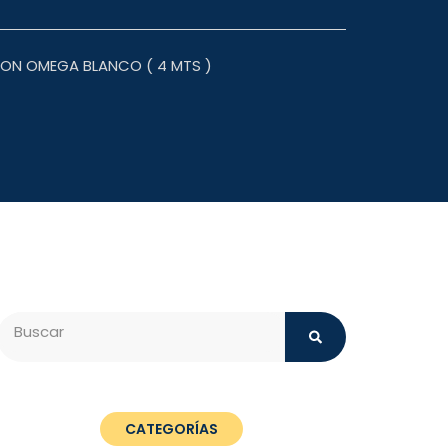
LON OMEGA BLANCO ( 4 MTS )
Search
CATEGORÍAS