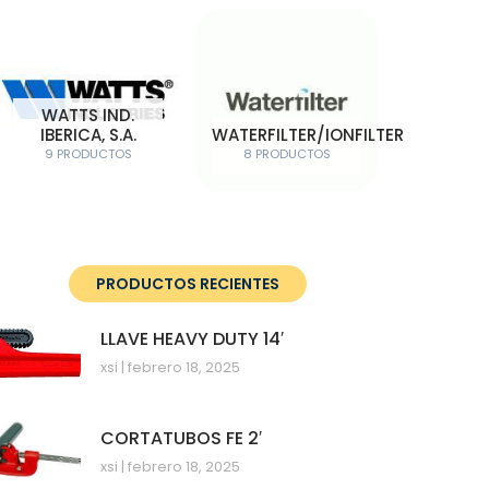
WATTS IND.
IBERICA, S.A.
WATERFILTER/IONFILTER
9 PRODUCTOS
8 PRODUCTOS
PRODUCTOS RECIENTES
LLAVE HEAVY DUTY 14′
xsi
febrero 18, 2025
CORTATUBOS FE 2′
xsi
febrero 18, 2025