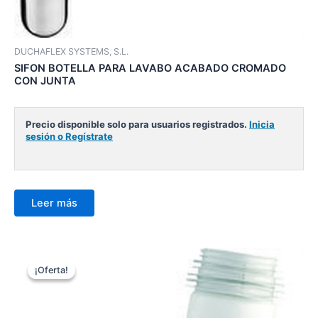
DUCHAFLEX SYSTEMS, S.L.
SIFON BOTELLA PARA LAVABO ACABADO CROMADO
CON JUNTA
Precio disponible solo para usuarios registrados.
Inicia
sesión o Regístrate
Leer más
¡Oferta!
¡Oferta!