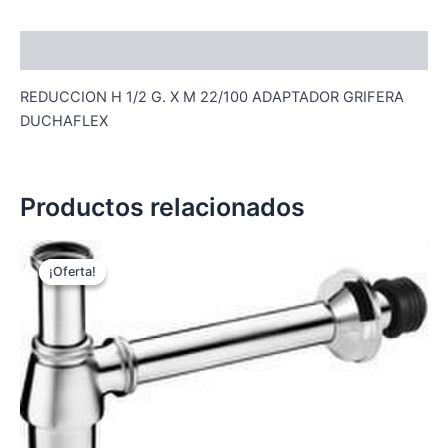
Descripción
REDUCCION H 1/2 G. X M 22/100 ADAPTADOR GRIFERA
DUCHAFLEX
Productos relacionados
¡Oferta!
¡Oferta!